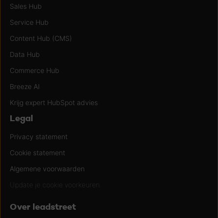
Sales Hub
Service Hub
Content Hub (CMS)
Data Hub
Commerce Hub
Breeze AI
Krijg expert HubSpot advies
Legal
Privacy statement
Cookie statement
Algemene voorwaarden
Update je cookie voorkeuren
Over leadstreet