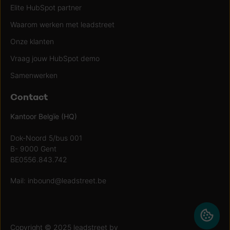
Elite HubSpot partner
Waarom werken met leadstreet
Onze klanten
Vraag jouw HubSpot demo
Samenwerken
Contact
Kantoor Belgïe (HQ)
Dok-Noord 5/bus 001
B- 9000 Gent
BE0556.843.742
Mail:
inbound@leadstreet.be
Copyright © 2025 leadstreet bv