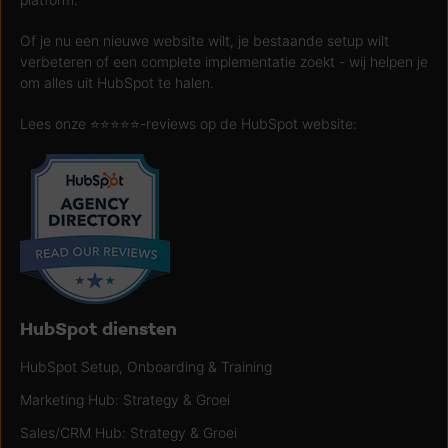
Of je nu een nieuwe website wilt, je bestaande setup wilt
verbeteren of een complete implementatie zoekt - wij helpen je
om alles uit HubSpot te halen.
Lees onze ⭐️⭐️⭐️⭐️⭐️-reviews op de HubSpot website:
HubSpot diensten
HubSpot Setup, Onboarding & Training
Marketing Hub: Strategy & Groei
Sales/CRM Hub: Strategy & Groei