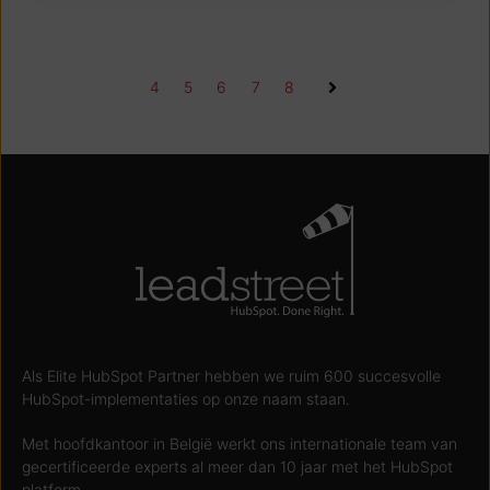
4
5
6
7
8
Als Elite HubSpot Partner hebben we ruim 600 succesvolle
HubSpot-implementaties op onze naam staan.
Met hoofdkantoor in België werkt ons internationale team van
gecertificeerde experts al meer dan 10 jaar met het HubSpot
platform.