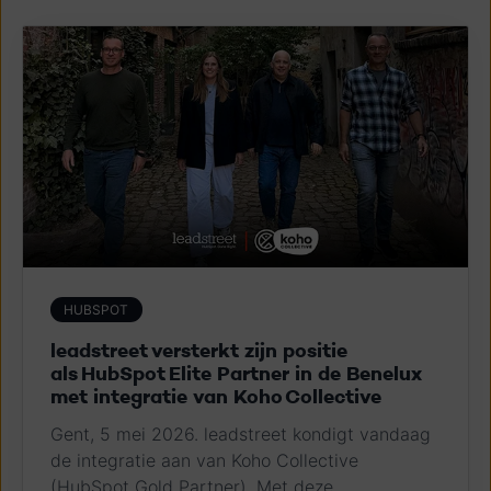
HUBSPOT
leadstreet v​ersterkt zijn​​ ​positie
als HubSpot Elite Partner in de Benelux ​
met​ integratie​ van​ Koho Collective
Gent, 5 mei 2026. leadstreet kondigt vandaag
de integratie aan van Koho Collective
(HubSpot Gold Partner). Met deze