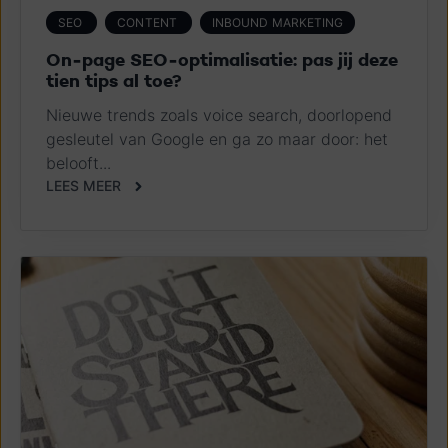
SEO
CONTENT
INBOUND MARKETING
On-page SEO-optimalisatie: pas jij deze
tien tips al toe?
Nieuwe trends zoals voice search, doorlopend
gesleutel van Google en ga zo maar door: het
belooft...
LEES MEER