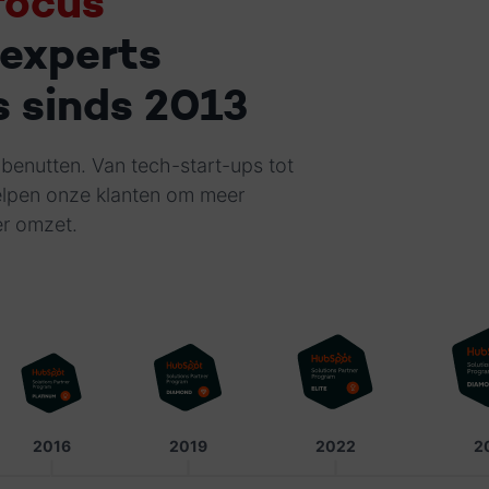
focus
experts
s sinds 2013
benutten. Van tech-start-ups tot
elpen onze klanten om meer
er omzet.