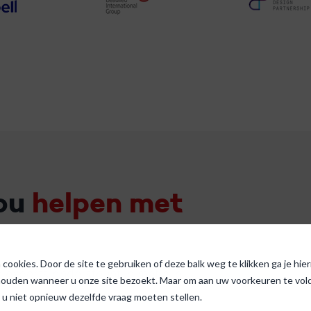
jou
helpen met
cookies. Door de site te gebruiken of deze balk weg te klikken ga je hi
experts ondersteunt je met alle
houden wanneer u onze site bezoekt. Maar om aan uw voorkeuren te voldo
 u niet opnieuw dezelfde vraag moeten stellen.