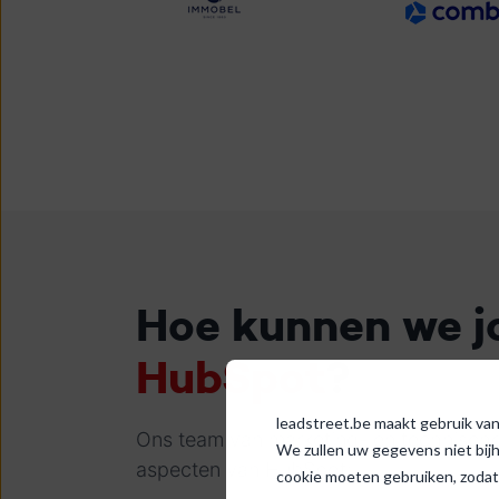
Hoe kunnen we 
HubSpot
?
leadstreet.be maakt gebruik van 
Ons team van marketing- en technische 
We zullen uw gegevens niet bij
aspecten van HubSpot:
cookie moeten gebruiken, zodat