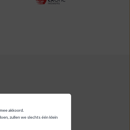
ermee akkoord.
en, zullen we slechts één klein