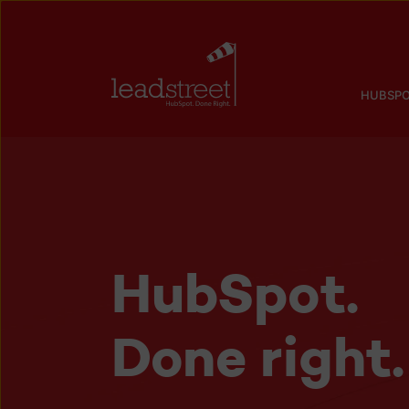
HUBSPO
HubSpot.
Done right.