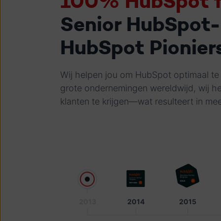
100% HubSpot 
Senior HubSpot-
HubSpot Pionier
Wij helpen jou om HubSpot optimaal te 
grote ondernemingen wereldwijd, wij h
klanten te krijgen—wat resulteert in me