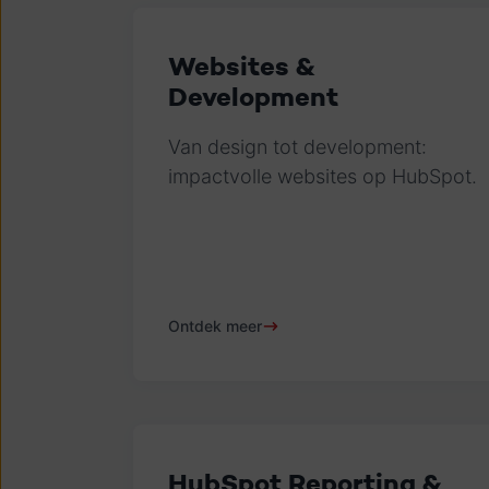
Websites &
Development
Van design tot development:
impactvolle websites op HubSpot.
Ontdek meer
HubSpot Reporting &