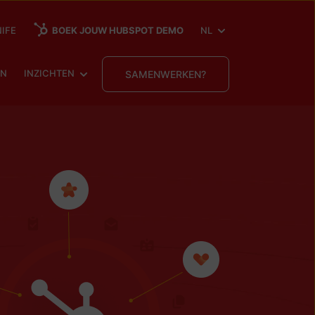
SHOW SUBMENU FOR
IFE
BOEK JOUW HUBSPOT DEMO
NL
ENU FOR
SHOW SUBMENU FOR
EN
INZICHTEN
SAMENWERKEN?