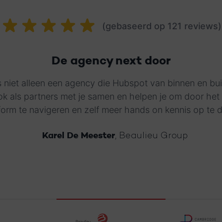
(gebaseerd op 121 reviews)
De agency next door
is niet alleen een agency die Hubspot van binnen en bui
k als partners met je samen en helpen je om door he
form te navigeren en zelf meer hands on kennis op te 
Karel De Meester
, Beaulieu Group