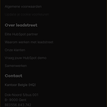
Algemene voorwaarden
Update je cookie voorkeuren
Over leadstreet
Elite HubSpot partner
Waarom werken met leadstreet
Onze klanten
Vraag jouw HubSpot demo
Samenwerken
Contact
Kantoor Belgïe (HQ)
Dok-Noord 5/bus 001
B- 9000 Gent
BE0556.843.742