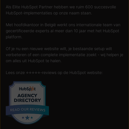
Als Elite HubSpot Partner hebben we ruim 600 succesvolle
HubSpot-implementaties op onze naam staan.
Met hoofdkantoor in België werkt ons internationale team van
gecertificeerde experts al meer dan 10 jaar met het HubSpot
platform.
Of je nu een nieuwe website wilt, je bestaande setup wilt
verbeteren of een complete implementatie zoekt - wij helpen je
om alles uit HubSpot te halen.
Lees onze ⭐️⭐️⭐️⭐️⭐️-reviews op de HubSpot website: