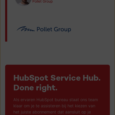
Pollet Group
HubSpot Service Hub.
Done right.
Als ervaren HubSpot bureau staat ons team
klaar om je te assisteren bij het kiezen van
het juiste abonnement dat aansluit op je