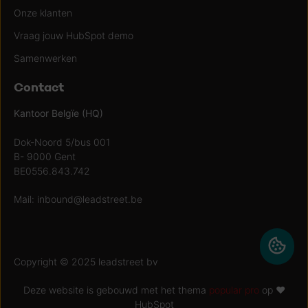
Onze klanten
Vraag jouw HubSpot demo
Samenwerken
Contact
Kantoor Belgïe (HQ)
Dok-Noord 5/bus 001
B- 9000 Gent
BE0556.843.742
Mail:
inbound@leadstreet.be
Copyright © 2025 leadstreet bv
Deze website is gebouwd met het thema
popular pro
op ♥
HubSpot