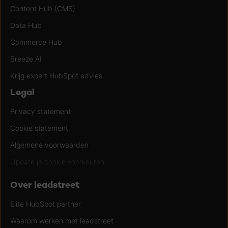
Content Hub (CMS)
Data Hub
Commerce Hub
Breeze AI
Krijg expert HubSpot advies
Legal
Privacy statement
Cookie statement
Algemene voorwaarden
Update je cookie voorkeuren
Over leadstreet
Elite HubSpot partner
Waarom werken met leadstreet