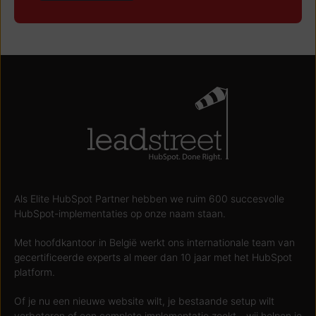
Als Elite HubSpot Partner hebben we ruim 600 succesvolle
HubSpot-implementaties op onze naam staan.
Met hoofdkantoor in België werkt ons internationale team van
gecertificeerde experts al meer dan 10 jaar met het HubSpot
platform.
Of je nu een nieuwe website wilt, je bestaande setup wilt
verbeteren of een complete implementatie zoekt - wij helpen je