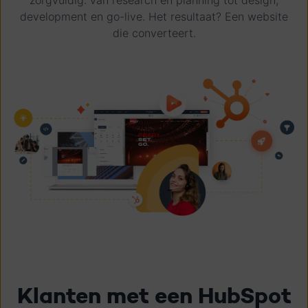
zorgvuldig: van research en planning tot design,
development en go-live. Het resultaat? Een website
die converteert.
Klanten met een HubSpot