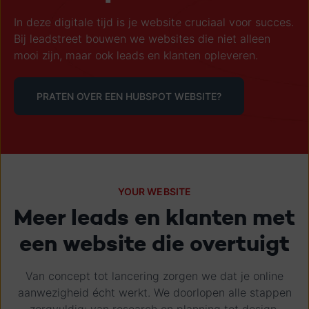
In deze digitale tijd is je website cruciaal voor succes.
Bij leadstreet bouwen we websites die niet alleen
mooi zijn, maar ook leads en klanten opleveren.
PRATEN OVER EEN HUBSPOT WEBSITE?
YOUR WEBSITE
Meer leads en klanten met
een website die overtuigt
Van concept tot lancering zorgen we dat je online
aanwezigheid écht werkt. We doorlopen alle stappen