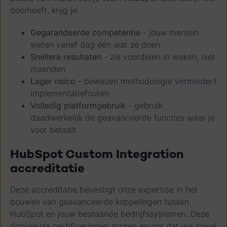
doorheeft, krijg je:
Gegarandeerde competentie
- jouw mensen
weten vanaf dag één wat ze doen
Snellere resultaten
- zie voordelen in weken, niet
maanden
Lager risico
- bewezen methodologie vermindert
implementatiefouten
Volledig platformgebruik
- gebruik
daadwerkelijk de geavanceerde functies waar je
voor betaalt
HubSpot Custom Integration
accreditatie
Deze accreditatie bevestigt onze expertise in het
bouwen van geavanceerde koppelingen tussen
HubSpot en jouw bestaande bedrijfssystemen. Deze
rigoureuze certificeringen zorgen ervoor dat we zowel