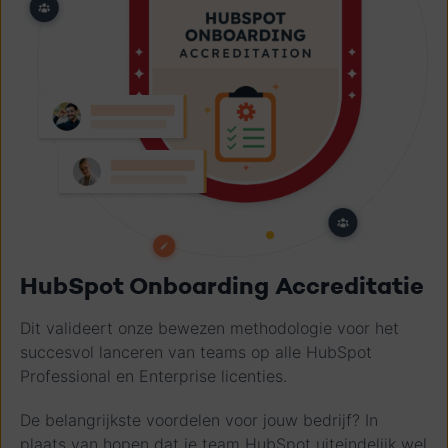
HubSpot Onboarding Accreditatie
Dit valideert onze bewezen methodologie voor het
succesvol lanceren van teams op alle HubSpot
Professional en Enterprise licenties.
De belangrijkste voordelen voor jouw bedrijf? In
plaats van hopen dat je team HubSpot uiteindelijk wel