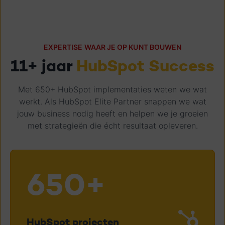
EXPERTISE WAAR JE OP KUNT BOUWEN
11+ jaar
HubSpot Success
Met 650+ HubSpot implementaties weten we wat
werkt. Als HubSpot Elite Partner snappen we wat
jouw business nodig heeft en helpen we je groeien
met strategieën die écht resultaat opleveren.
650+
HubSpot projecten