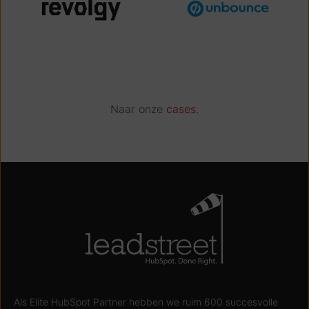
Naar onze
cases.
Als Elite HubSpot Partner hebben we ruim 600 succesvolle