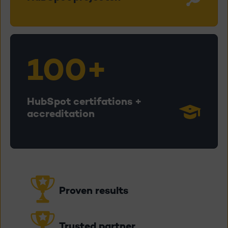
100+
HubSpot certifations +
accreditation
Proven results
Trusted partner