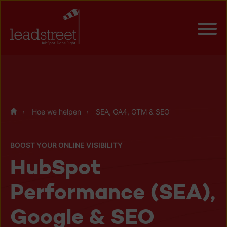
Hoe we helpen
SEA, GA4, GTM & SEO
BOOST YOUR ONLINE VISIBILITY
HubSpot
Performance (SEA),
Google & SEO