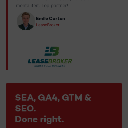
mentaliteit. Top partner!
Emile Carton
LeaseBroker
SEA, GA4, GTM &
SEO.
Done right.