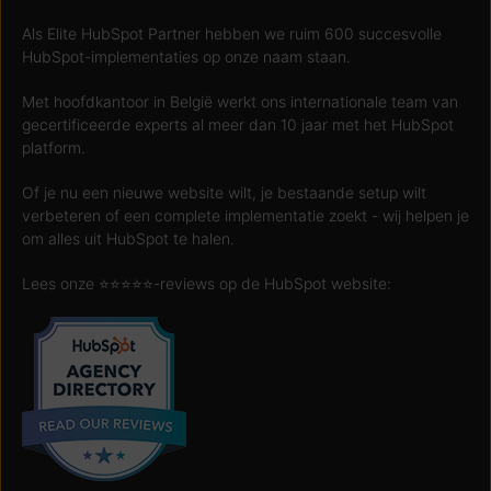
Als Elite HubSpot Partner hebben we ruim 600 succesvolle
HubSpot-implementaties op onze naam staan.
Met hoofdkantoor in België werkt ons internationale team van
gecertificeerde experts al meer dan 10 jaar met het HubSpot
platform.
Of je nu een nieuwe website wilt, je bestaande setup wilt
verbeteren of een complete implementatie zoekt - wij helpen je
om alles uit HubSpot te halen.
Lees onze ⭐️⭐️⭐️⭐️⭐️-reviews op de HubSpot website: