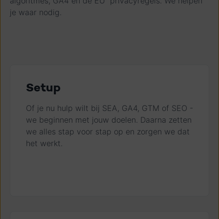
algoritmes, GA4 en de EU privacyregels. We helpen
je waar nodig.
Setup
Of je nu hulp wilt bij SEA, GA4, GTM of SEO -
we beginnen met jouw doelen. Daarna zetten
we alles stap voor stap op en zorgen we dat
het werkt.