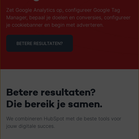
Zet Google Analytics op, configureer Google Tag
Manager, bepaal je doelen en conversies, configureer
je cookiebanner en begin met adverteren.
BETERE RESULTATEN?
Betere resultaten?
Die bereik je samen.
We combineren HubSpot met de beste tools voor
jouw digitale succes.