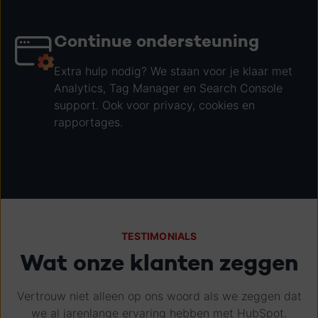
Continue ondersteuning
Extra hulp nodig? We staan voor je klaar met
Analytics, Tag Manager en Search Console
support. Ook voor privacy, cookies en
rapportages.
TESTIMONIALS
Wat onze klanten zeggen
Vertrouw niet alleen op ons woord als we zeggen dat
we al jarenlange ervaring hebben met HubSpot.