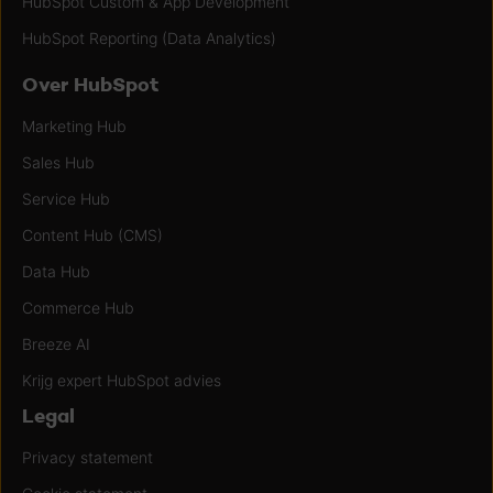
HubSpot Custom & App Development
HubSpot Reporting (Data Analytics)
Over HubSpot
Marketing Hub
Sales Hub
Service Hub
Content Hub (CMS)
Data Hub
Commerce Hub
Breeze AI
Krijg expert HubSpot advies
Legal
Privacy statement