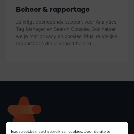
Beheer & rapportage
Je krijgt doorlopende support voor Analytics,
Tag Manager en Search Console. Ook helpen
we je met privacy en cookies. Plus: duidelijke
rapportages die je vooruit helpen.
leadstreet.be maakt gebruik van cookies. Door de site te