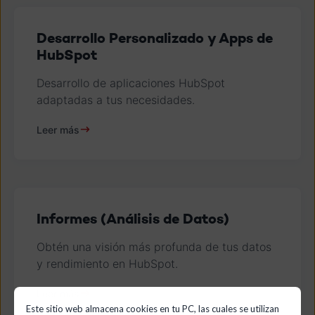
Desarrollo Personalizado y Apps de
HubSpot
Desarrollo de aplicaciones HubSpot
adaptadas a tus necesidades.
Leer más
Informes (Análisis de Datos)
Obtén una visión más profunda de tus datos
y rendimiento en HubSpot.
Leer más
Este sitio web almacena cookies en tu PC, las cuales se utilizan