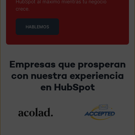
HubSpot al máximo mientras tu negocio
crece.
HABLEMOS
Empresas que prosperan
con nuestra experiencia
en HubSpot