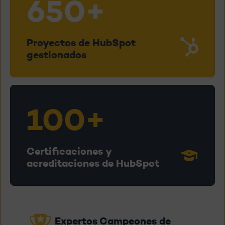
650+
Proyectos de HubSpot
gestionados
100+
Certificaciones y
acreditaciones de HubSpot
Expertos Campeones de