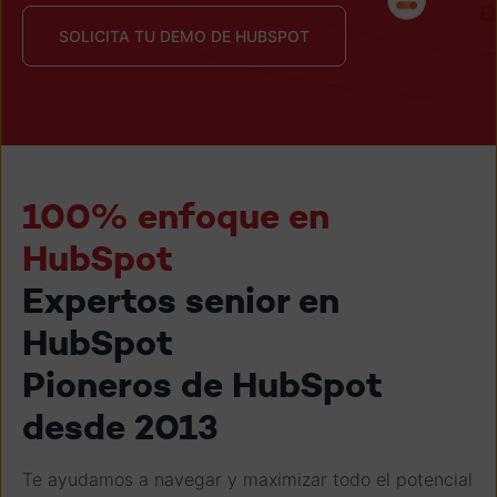
SOLICITA TU DEMO DE HUBSPOT
100% enfoque en
HubSpot
Expertos senior en
HubSpot
Pioneros de HubSpot
desde 2013
Te ayudamos a navegar y maximizar todo el potencial