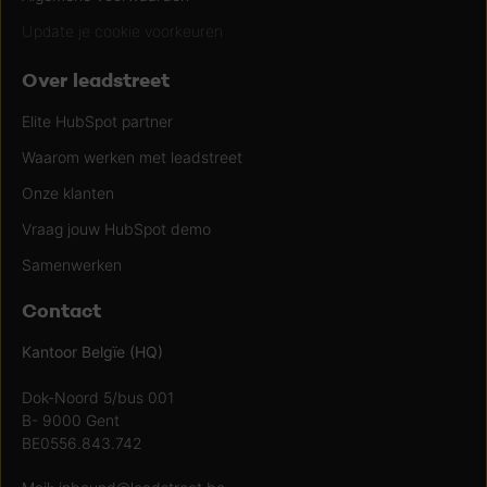
Update je cookie voorkeuren
Over leadstreet
Elite HubSpot partner
Waarom werken met leadstreet
Onze klanten
Vraag jouw HubSpot demo
Samenwerken
Contact
Kantoor Belgïe (HQ)
Dok-Noord 5/bus 001
B- 9000 Gent
BE0556.843.742