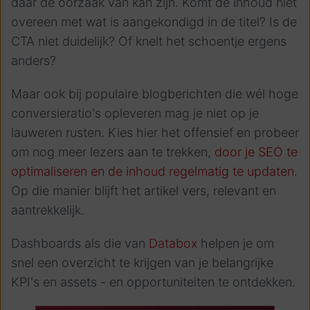
daar de oorzaak van kan zijn.
Komt de inhoud niet
overeen met wat is aangekondigd in de titel? Is de
CTA niet duidelijk? Of knelt het schoentje ergens
anders?
Maar ook bij populaire blogberichten die wél hoge
conversieratio's opleveren mag je niet op je
lauweren rusten. Kies hier het offensief en probeer
om nog meer lezers aan te trekken,
door je SEO te
optimaliseren en de inhoud regelmatig te updaten
.
Op die manier blijft het artikel vers, relevant en
aantrekkelijk.
Dashboards als die van
Databox
helpen je om
snel een overzicht te krijgen van je belangrijke
KPI's en assets - en opportuniteiten te ontdekken.