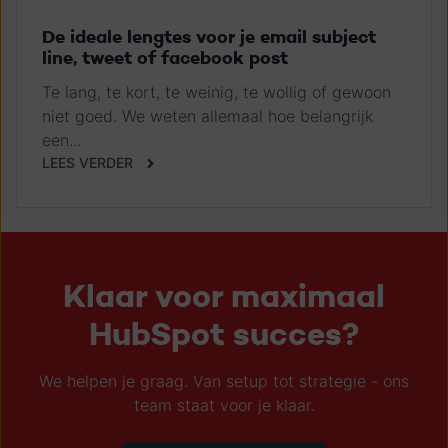
De ideale lengtes voor je email subject
line, tweet of facebook post
Te lang, te kort, te weinig, te wollig of gewoon
niet goed. We weten allemaal hoe belangrijk
een...
LEES VERDER
Klaar voor maximaal
HubSpot succes?
We helpen je graag. Van setup tot strategie - ons
team staat voor je klaar.