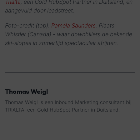
Trialta
, een Gold HubSpot Partner in Duitsland, en
aangevuld door leadstreet.
Foto-credit (top):
Pamela Saunders
. Plaats:
Whistler (Canada) - waar downhillers de bekende
ski-slopes in zomertijd spectaculair afrijden.
Thomas Weigl
Thomas Weigl is een Inbound Marketing consultant bij
TRIALTA, een Gold HubSpot Partner in Duitsland.