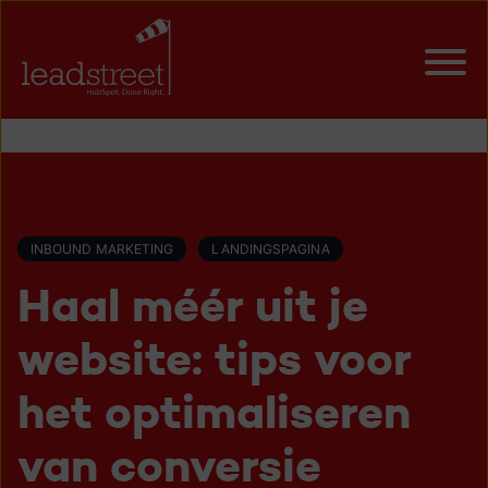
INBOUND MARKETING
LANDINGSPAGINA
Haal méér uit je
website: tips voor
het optimaliseren
van conversie