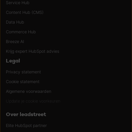
Service Hub
Content Hub (CMS)
Data Hub
Commerce Hub
Breeze AI
Krijg expert HubSpot advies
Legal
Privacy statement
Cookie statement
Algemene voorwaarden
Update je cookie voorkeuren
Over leadstreet
Elite HubSpot partner