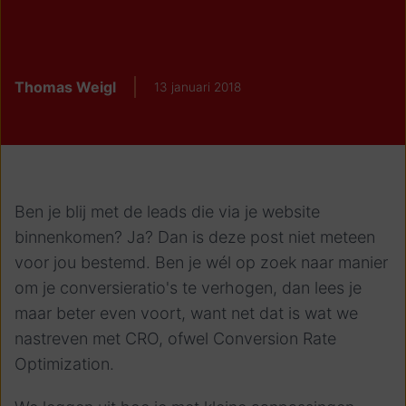
Thomas Weigl
13 januari 2018
Ben je blij met de leads die via je website
binnenkomen? Ja? Dan is deze post niet meteen
voor jou bestemd. Ben je wél op zoek naar manier
om je conversieratio's te verhogen, dan lees je
maar beter even voort, want net dat is wat we
nastreven met CRO, ofwel Conversion Rate
Optimization.