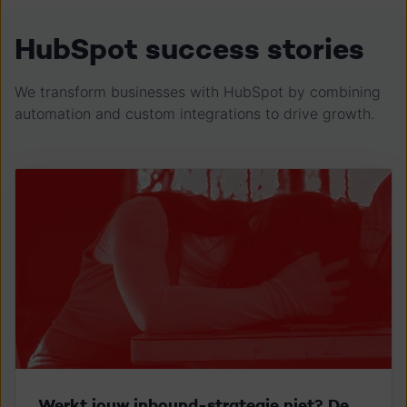
HubSpot success stories
We transform businesses with HubSpot by combining
automation and custom integrations to drive growth.
Werkt jouw inbound-strategie niet? De