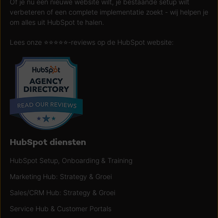
Of je nu een nieuwe website wilt, je bestaande setup wilt
verbeteren of een complete implementatie zoekt - wij helpen je
om alles uit HubSpot te halen.
Lees onze ⭐️⭐️⭐️⭐️⭐️-reviews op de HubSpot website:
HubSpot diensten
HubSpot Setup, Onboarding & Training
Marketing Hub: Strategy & Groei
Sales/CRM Hub: Strategy & Groei
Service Hub & Customer Portals