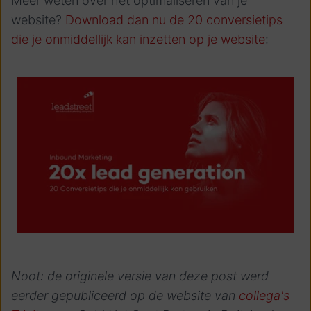
Meer weten over het optimaliseren van je
website?
Download dan nu de 20 conversietips
die je onmiddellijk kan inzetten op je website
:
Noot: de originele versie van deze post werd
eerder gepubliceerd op de website van
collega's