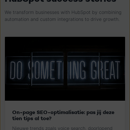
We transform businesses with HubSpot by combining
automation and custom integrations to drive growth.
On-page SEO-optimalisatie: pas jij deze
tien tips al toe?
Nieuwe trends zoals voice search, doorlopend