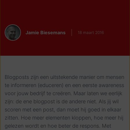
Jamie Biesemans
18 maart 2016
Blogposts zijn een uitstekende manier om mensen
te informeren (educeren) en een eerste awareness
voor jouw bedrijf te creëren. Maar laten we eerlijk
zijn: de ene blogpost is de andere niet. Als jij wil
scoren met een post, dan moet hij goed in elkaar
zitten. Hoe meer elementen kloppen, hoe meer hij
gelezen wordt en hoe beter de respons. Met