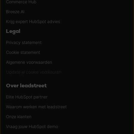
Commerce Hub
Breeze AI
Krijg expert HubSpot advies
Legal
Privacy statement
Cookie statement
Algemene voorwaarden
Update je cookie voorkeuren
Over leadstreet
Elite HubSpot partner
Waarom werken met leadstreet
Onze klanten
Vraag jouw HubSpot demo