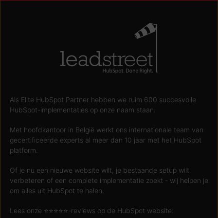
Als Elite HubSpot Partner hebben we ruim 600 succesvolle
HubSpot-implementaties op onze naam staan.
Met hoofdkantoor in België werkt ons internationale team van
gecertificeerde experts al meer dan 10 jaar met het HubSpot
platform.
Of je nu een nieuwe website wilt, je bestaande setup wilt
verbeteren of een complete implementatie zoekt - wij helpen je
om alles uit HubSpot te halen.
Lees onze ⭐️⭐️⭐️⭐️⭐️-reviews op de HubSpot website: