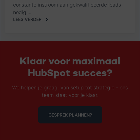
constante instroom aan gekwalificeerde leads
nodig....
LEES VERDER
Klaar voor maximaal
HubSpot succes?
We helpen je graag. Van setup tot strategie - ons
team staat voor je klaar.
GESPREK PLANNEN?