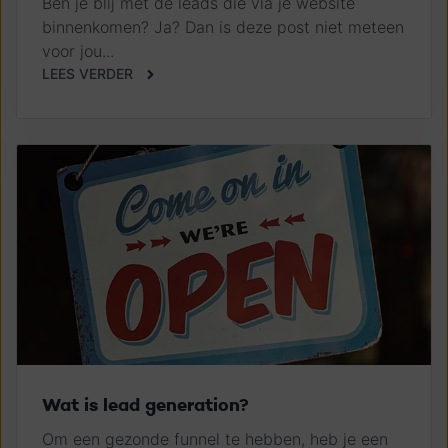
Ben je blij met de leads die via je website
binnenkomen? Ja? Dan is deze post niet meteen
voor jou...
LEES VERDER
Wat is lead generation?
Om een gezonde funnel te hebben, heb je een