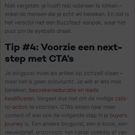
Niet vergeten: je hoeft niet iedereen te lokken –
enkel de mensen die je echt wil bereiken. En dat is
het verschil met een Buzzfeed-aanpak, waar het
puur om de eyeballs draait.
Tip #4: Voorzie een next-
step met CTA’s
Je blogpost moet als artikel op zichzelf staan –
maar het is geen solovlucht. Je wilt er iets mee
bereiken:
bezoekerseducatie en leads
kwalificeren
. Vergeet dus niet om de nodige
calls-
to-action
te voorzien. CTA’s leiden naar meer
content of wat ook de volgende stap in je
buyer’s
journey
is. Een andere blogpost, een e-book, een
nieuwsbrief, enzovoort: het hangt volledig af van