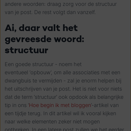
andere woorden: draag zorg voor de structuur
van je post. De rest volgt dan vanzelf.
Ai, daar valt het
gevreesde woord:
structuur
Een goede structuur - noem het
eventueel ‘opbouw’, om alle associaties met een
dwangbuis te vermijden - zal je enorm helpen bij
het uitschrijven van je post. Het is niet voor niets
dat de term ‘structuur’ ook opdook als belangrijke
tip in ons ‘
Hoe begin ik met bloggen
’-artikel van
een tijdje terug. In dit artikel wil ik vooral kijken
naar welke elementen zeker niet mogen
ontbreken. In een latere post zullen we het eerder