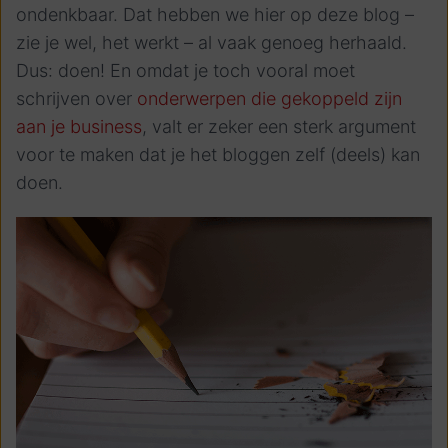
ondenkbaar. Dat hebben we hier op deze blog –
zie je wel, het werkt – al vaak genoeg herhaald.
Dus: doen! En omdat je toch vooral moet
schrijven over
onderwerpen die gekoppeld zijn
aan je business
, valt er zeker een sterk argument
voor te maken dat je het bloggen zelf (deels) kan
doen.