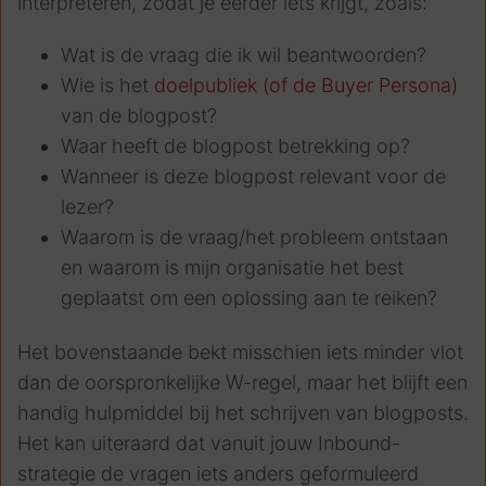
interpreteren, zodat je eerder iets krijgt, zoals:
Wat is de vraag die ik wil beantwoorden?
Wie is het
doelpubliek (of de Buyer Persona)
van de blogpost?
Waar heeft de blogpost betrekking op?
Wanneer is deze blogpost relevant voor de
lezer?
Waarom is de vraag/het probleem ontstaan
en waarom is mijn organisatie het best
geplaatst om een oplossing aan te reiken?
Het bovenstaande bekt misschien iets minder vlot
dan de oorspronkelijke W-regel, maar het blijft een
handig hulpmiddel bij het schrijven van blogposts.
Het kan uiteraard dat vanuit jouw Inbound-
strategie de vragen iets anders geformuleerd