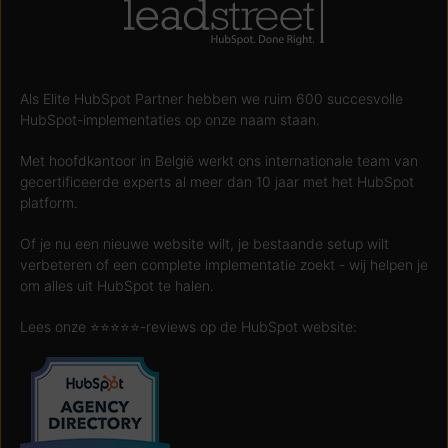
Als Elite HubSpot Partner hebben we ruim 600 succesvolle
HubSpot-implementaties op onze naam staan.
Met hoofdkantoor in België werkt ons internationale team van
gecertificeerde experts al meer dan 10 jaar met het HubSpot
platform.
Of je nu een nieuwe website wilt, je bestaande setup wilt
verbeteren of een complete implementatie zoekt - wij helpen je
om alles uit HubSpot te halen.
Lees onze ⭐️⭐️⭐️⭐️⭐️-reviews op de HubSpot website: