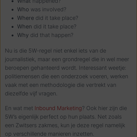
What
happened?
Who
was involved?
Where
did it take place?
When
did it take place?
Why
did that happen?
Nu is die 5W-regel niet enkel iets van de
journalistiek, maar een grondregel die in wel meer
beroepen gehanteerd wordt. Interessant weetje:
politiemensen die een onderzoek voeren, werken
vaak met een methodologie die vertrekt van
diezelfde vijf vragen.
En wat met
Inbound Marketing
? Ook hier zijn die
5W’s eigenlijk perfect op hun plaats. Net zoals
een Zwitsers zakmes, kun je deze regel namelijk
op verschillende manieren inzetten.