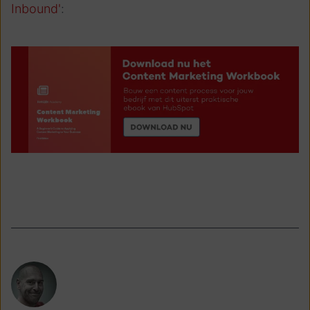
Inbound'
: