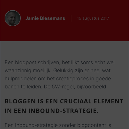
Jamie Biesemans
19 augustus 2017
Een blogpost schrijven, het lijkt soms echt wel
waanzinnig moeilijk. Gelukkig zijn er heel wat
hulpmiddelen om het creatieproces in goede
banen te leiden. De 5W-regel, bijvoorbeeld.
BLOGGEN IS EEN CRUCIAAL ELEMENT
IN EEN INBOUND-STRATEGIE.
Een Inbound-strategie zonder blogcontent is