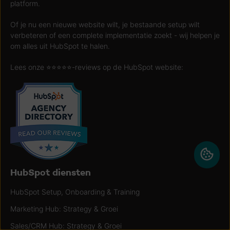
platform.
Of je nu een nieuwe website wilt, je bestaande setup wilt
verbeteren of een complete implementatie zoekt - wij helpen je
om alles uit HubSpot te halen.
Lees onze ⭐️⭐️⭐️⭐️⭐️-reviews op de HubSpot website:
HubSpot diensten
HubSpot Setup, Onboarding & Training
Marketing Hub: Strategy & Groei
Sales/CRM Hub: Strategy & Groei