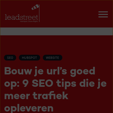
SEO
HUBSPOT
WEBSITE
Bouw je url’s goed
op: 9 SEO tips die je
meer trafiek
opleveren