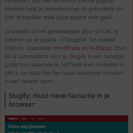
consistent zijn met de inhoud van de pagina.
Hiermee help je zoekmachines én gebruikers om
snel te bepalen waar jouw pagina over gaat.
Je bereikt dit het gemakkelijkst door de URL te
baseren op je pagina- of blogtitel. De meeste
CMS’en, waaronder
WordPress en HubSpot
, doen
dit al automatisch voor je.
Slugify
is een handige
gratis tool waarmee je zelf titels kunt omzetten in
URL’s, en staat hier ten huize leadstreet constant
in een venster open.
Slugify: must-have favourite in je
browser: