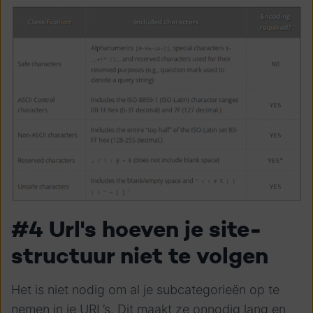
#4 Url's hoeven je site-
structuur niet te volgen
Het is niet nodig om al je subcategorieën op te
nemen in je URL’s. Dit maakt ze onnodig lang en