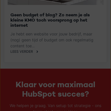
Geen budget of blog? Zo neem je als
kleine KMO toch voorsprong op het
internet
Je hebt een website voor jouw bedrijf, maar
(nog) geen tijd of budget om ook regelmatig
content toe...
LEES VERDER
Klaar voor maximaal
HubSpot succes?
We helpen je graag. Van setup tot strategie - ons