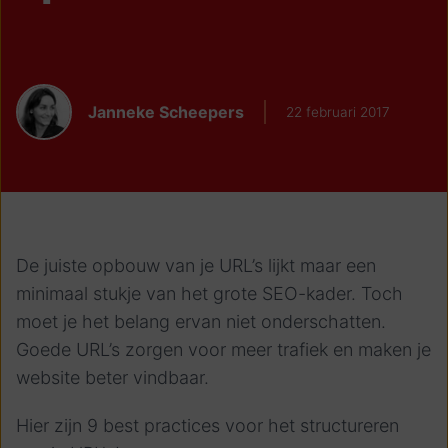
Janneke Scheepers
22 februari 2017
De juiste opbouw van je URL’s lijkt maar een
minimaal stukje van het grote SEO-kader. Toch
moet je het belang ervan niet onderschatten.
Goede URL’s zorgen voor meer trafiek en maken je
website beter vindbaar.
Hier zijn 9 best practices voor het structureren