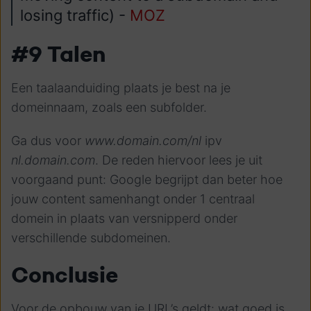
losing traffic) -
MOZ
#9 Talen
Een taalaanduiding plaats je best na je
domeinnaam, zoals een subfolder.
Ga dus voor
www.domain.com/nl
ipv
nl.domain.com
. De reden hiervoor lees je uit
voorgaand punt: Google begrijpt dan beter hoe
jouw content samenhangt onder 1 centraal
domein in plaats van versnipperd onder
verschillende subdomeinen.
Conclusie
Voor de opbouw van je URL’s geldt: wat goed is