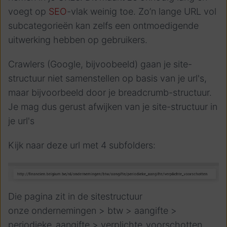
voegt op
SEO
-vlak weinig toe. Zo’n lange URL vol
subcategorieën kan zelfs een ontmoedigende
uitwerking hebben op gebruikers.
Crawlers (Google, bijvoobeeld) gaan je site-
structuur niet samenstellen op basis van je url's,
maar bijvoorbeeld door je breadcrumb-structuur.
Je mag dus gerust afwijken van je site-structuur in
je url's
Kijk naar deze url met 4 subfolders:
Die pagina zit in de sitestructuur
onze ondernemingen > btw > aangifte >
periodieke_aangifte > verplichte_voorschotten