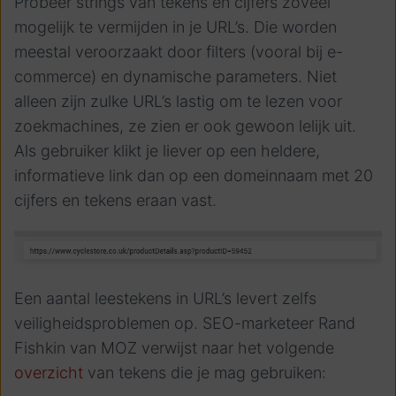
Probeer strings van tekens en cijfers zoveel
mogelijk te vermijden in je URL’s. Die worden
meestal veroorzaakt door filters (vooral bij e-
commerce) en dynamische parameters. Niet
alleen zijn zulke URL’s lastig om te lezen voor
zoekmachines, ze zien er ook gewoon lelijk uit.
Als gebruiker klikt je liever op een heldere,
informatieve link dan op een domeinnaam met 20
cijfers en tekens eraan vast.
Een aantal leestekens in URL’s levert zelfs
veiligheidsproblemen op. SEO-marketeer Rand
Fishkin van MOZ verwijst naar het volgende
overzicht
van tekens die je mag gebruiken: