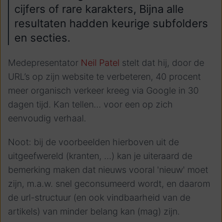
cijfers of rare karakters, Bijna alle
resultaten hadden keurige subfolders
en secties.
Medepresentator
Neil Patel
stelt dat hij, door de
URL’s op zijn website te verbeteren, 40 procent
meer organisch verkeer kreeg via Google in 30
dagen tijd. Kan tellen... voor een op zich
eenvoudig verhaal.
Noot: bij de voorbeelden hierboven uit de
uitgeefwereld (kranten, ...) kan je uiteraard de
bemerking maken dat nieuws vooral 'nieuw' moet
zijn, m.a.w. snel geconsumeerd wordt, en daarom
de url-structuur (en ook vindbaarheid van de
artikels) van minder belang kan (mag) zijn.