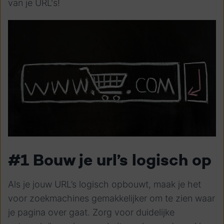
van je URL's!
#1 Bouw je url’s logisch op
Als je jouw URL’s logisch opbouwt, maak je het
voor zoekmachines gemakkelijker om te zien waar
je pagina over gaat. Zorg voor duidelijke