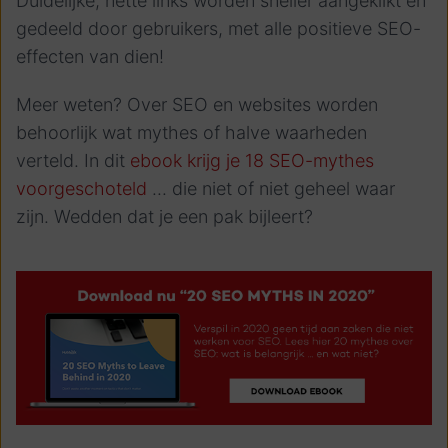
Duidelijke, nette links worden sneller aangeklikt en
gedeeld door gebruikers, met alle positieve SEO-
effecten van dien!
Meer weten? Over SEO en websites worden
behoorlijk wat mythes of halve waarheden
verteld. In dit
ebook krijg je 18 SEO-mythes
voorgeschoteld
... die niet of niet geheel waar
zijn. Wedden dat je een pak bijleert?