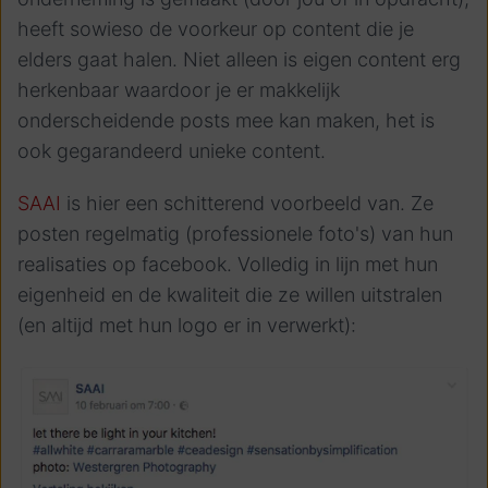
heeft sowieso de voorkeur op content die je
elders gaat halen. Niet alleen is eigen content erg
herkenbaar waardoor je er makkelijk
onderscheidende posts mee kan maken, het is
ook gegarandeerd unieke content.
SAAI
is hier een schitterend voorbeeld van. Ze
posten regelmatig (professionele foto's) van hun
realisaties op facebook. Volledig in lijn met hun
eigenheid en de kwaliteit die ze willen uitstralen
(en altijd met hun logo er in verwerkt):