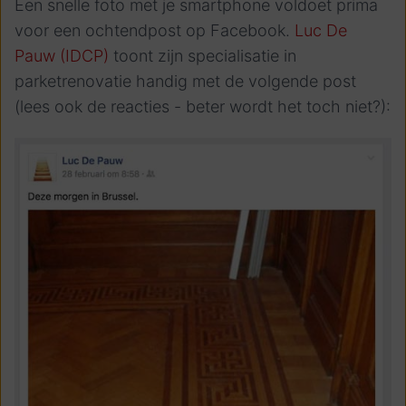
Een snelle foto met je smartphone voldoet prima
voor een ochtendpost op Facebook.
Luc De
Pauw (IDCP)
toont zijn specialisatie in
parketrenovatie handig met de volgende post
(lees ook de reacties - beter wordt het toch niet?):