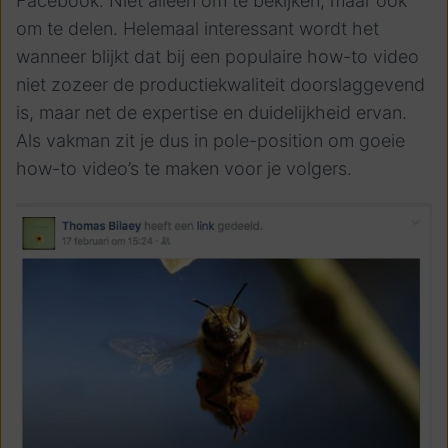
Facebook. Niet alleen om te bekijken, maar ook
om te delen. Helemaal interessant wordt het
wanneer blijkt dat bij een populaire how-to video
niet zozeer de productiekwaliteit doorslaggevend
is, maar net de expertise en duidelijkheid ervan.
Als vakman zit je dus in pole-position om goeie
how-to video’s te maken voor je volgers.