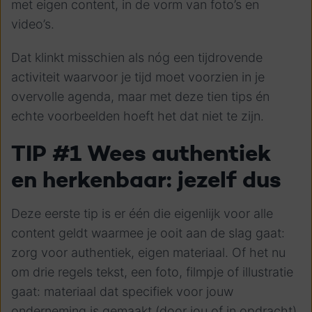
met eigen content, in de vorm van foto’s en
video’s.
Dat klinkt misschien als nóg een tijdrovende
activiteit waarvoor je tijd moet voorzien in je
overvolle agenda, maar met deze tien tips én
echte voorbeelden hoeft het dat niet te zijn.
TIP #1 Wees authentiek
en herkenbaar: jezelf dus
Deze eerste tip is er één die eigenlijk voor alle
content geldt waarmee je ooit aan de slag gaat:
zorg voor authentiek, eigen materiaal. Of het nu
om drie regels tekst, een foto, filmpje of illustratie
gaat: materiaal dat specifiek voor jouw
onderneming is gemaakt (door jou of in opdracht),