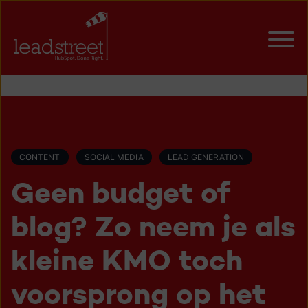
CONTENT
SOCIAL MEDIA
LEAD GENERATION
Geen budget of
blog? Zo neem je als
kleine KMO toch
voorsprong op het