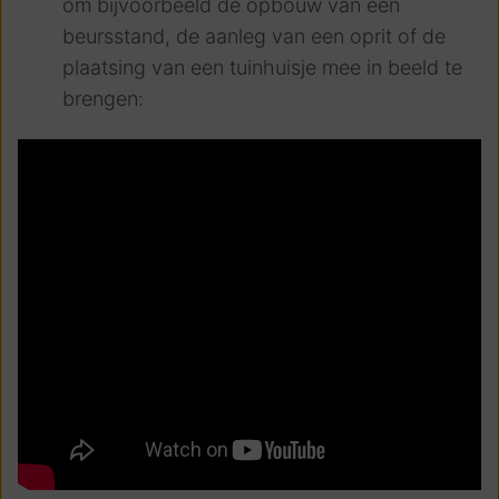
om bijvoorbeeld de opbouw van een
beursstand, de aanleg van een oprit of de
plaatsing van een tuinhuisje mee in beeld te
brengen: