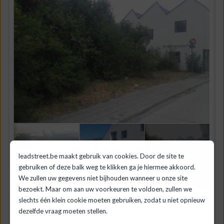
leadstreet.be maakt gebruik van cookies. Door de site te
gebruiken of deze balk weg te klikken ga je hiermee akkoord.
We zullen uw gegevens niet bijhouden wanneer u onze site
bezoekt. Maar om aan uw voorkeuren te voldoen, zullen we
slechts één klein cookie moeten gebruiken, zodat u niet opnieuw
dezelfde vraag moeten stellen.