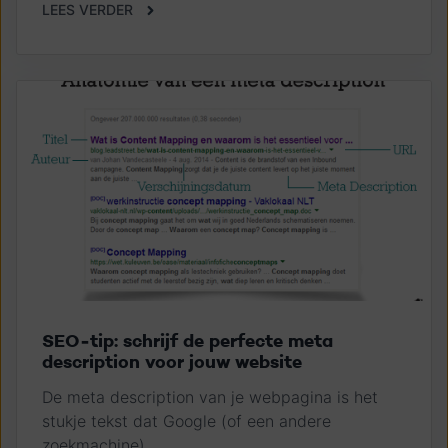
LEES VERDER
SEO-tip: schrijf de perfecte meta
description voor jouw website
De meta description van je webpagina is het
stukje tekst dat Google (of een andere
zoekmachine)...