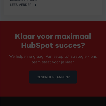
LEES VERDER
Klaar voor maximaal
HubSpot succes?
We helpen je graag. Van setup tot strategie - ons
team staat voor je klaar.
GESPREK PLANNEN?