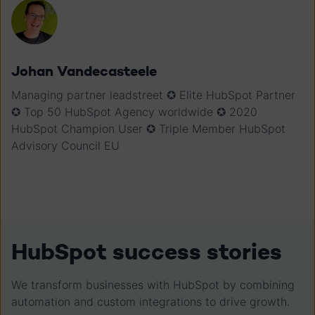
Johan Vandecasteele
Managing partner leadstreet ✪ Elite HubSpot Partner
✪ Top 50 HubSpot Agency worldwide ✪ 2020
HubSpot Champion User ✪ Triple Member HubSpot
Advisory Council EU
HubSpot success stories
We transform businesses with HubSpot by combining
automation and custom integrations to drive growth.