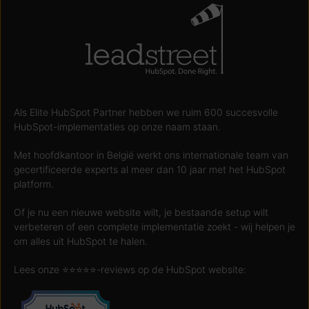
Als Elite HubSpot Partner hebben we ruim 600 succesvolle
HubSpot-implementaties op onze naam staan.
Met hoofdkantoor in België werkt ons internationale team van
gecertificeerde experts al meer dan 10 jaar met het HubSpot
platform.
Of je nu een nieuwe website wilt, je bestaande setup wilt
verbeteren of een complete implementatie zoekt - wij helpen je
om alles uit HubSpot te halen.
Lees onze ⭐️⭐️⭐️⭐️⭐️-reviews op de HubSpot website: