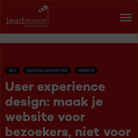
SEO
INBOUND MARKETING
WEBSITE
User experience
design: maak je
website voor
bezoekers, niet voor