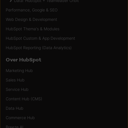
Data: HubSpot + Teamleader Orbit
Performance, Google & SEO
Web Design & Development
HubSpot Thema's & Modules
HubSpot Custom & App Development
HubSpot Reporting (Data Analytics)
Over HubSpot
Marketing Hub
Sales Hub
Service Hub
Content Hub (CMS)
Data Hub
Commerce Hub
Breeze AI