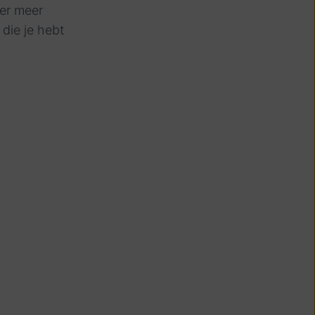
der meer
die je hebt