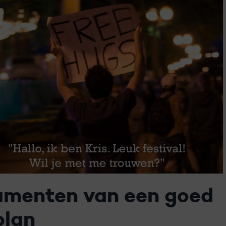
amenten van een goed
plan