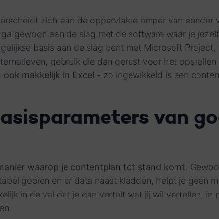
erscheidt zich aan de oppervlakte amper van eender 
s ga gewoon aan de slag met de software waar je jezel
 dagelijkse basis aan de slag bent met Microsoft Projec
lternatieven, gebruik die dan gerust voor het opstellen 
 ook makkelijk in Excel
- zo ingewikkeld is een conten
basisparameters van g
manier waarop je contentplan tot stand komt
. Gewoo
abel gooien en er data naast kladden, helpt je geen me
lijk in de val dat je dan vertelt wat jij wil vertellen, in
zen.