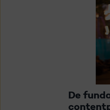
De fund
content