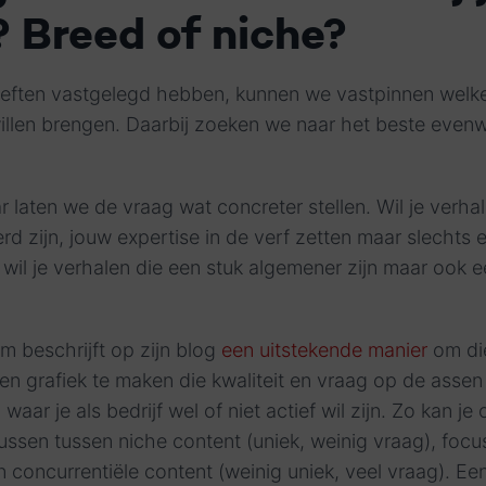
 Breed of niche?
eften vastgelegd hebben, kunnen we vastpinnen welk
illen brengen. Daarbij zoeken we naar het beste evenw
ar laten we de vraag wat concreter stellen. Wil je verh
rd zijn, jouw expertise in de verf zetten maar slechts e
 wil je verhalen die een stuk algemener zijn maar ook 
 beschrijft op zijn blog
een uitstekende manier
om di
en grafiek te maken die kwaliteit en vraag op de assen 
waar je als bedrijf wel of niet actief wil zijn. Zo kan je
ssen tussen niche content (uniek, weinig vraag), focu
n concurrentiële content (weinig uniek, veel vraag). Ee