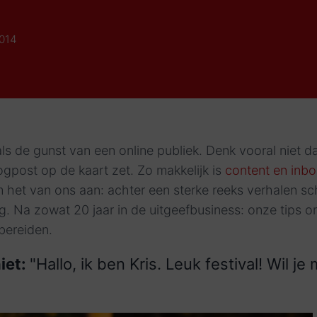
2014
als de gunst van een online publiek. Denk vooral niet da
logpost op de kaart zet. Zo makkelijk is
content en inb
 het van ons aan: achter een sterke reeks verhalen sch
g. Na zowat 20 jaar in de uitgeefbusiness: onze tips 
bereiden.
iet:
"Hallo, ik ben Kris. Leuk festival! Wil je