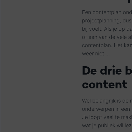
Een contentplan ond
projectplanning, du
bij voelt. Als je op
of één van de vele a
contentplan. Het
kan
weer niet …
De drie 
content
Wel belangrijk is
de 
onderwerpen in een t
Je loopt veel te makke
wat je publiek wil le