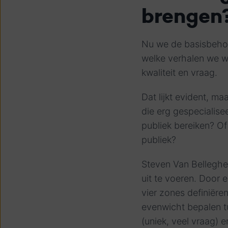
brengen?
Nu we de basisbeho
welke verhalen we w
kwaliteit en vraag.
Dat lijkt evident, ma
die erg gespecialisee
publiek bereiken? Of
publiek?
Steven Van Belleghem
uit te voeren. Door e
vier zones definiëren 
evenwicht bepalen tu
(uniek, veel vraag) e