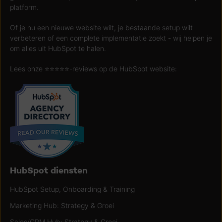
platform.
Of je nu een nieuwe website wilt, je bestaande setup wilt
verbeteren of een complete implementatie zoekt - wij helpen je
om alles uit HubSpot te halen.
Lees onze ⭐️⭐️⭐️⭐️⭐️-reviews op de HubSpot website:
HubSpot diensten
HubSpot Setup, Onboarding & Training
Marketing Hub: Strategy & Groei
Sales/CRM Hub: Strategy & Groei