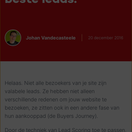
Johan Vandecasteele
20 december 2016
Helaas. Niet alle bezoekers van je site zijn
valabele leads. Ze hebben niet alleen
verschillende redenen om jouw website te
bezoeken, ze zitten ook in een andere fase van
hun aankooppad (de Buyers Journey).
Door de techniek van Lead Scoring toe te passen,