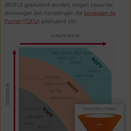
(BOFU) gesitueerd worden, mogen zwaarder
doorwegen dan handelingen die
bovenaan de
Funnel (TOFU)
gesitueerd zijn.