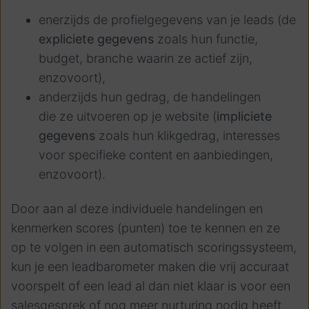
enerzijds de profielgegevens van je leads (de
expliciete gegevens
zoals hun functie,
budget, branche waarin ze actief zijn,
enzovoort),
anderzijds hun gedrag, de handelingen
die ze uitvoeren op je website (
impliciete
gegevens
zoals hun klikgedrag, interesses
voor specifieke content en aanbiedingen,
enzovoort).
Door aan al deze individuele handelingen en
kenmerken scores (punten) toe te kennen en ze
op te volgen in een automatisch scoringssysteem,
kun je een leadbarometer maken die vrij accuraat
voorspelt of een lead al dan niet klaar is voor een
salesgesprek of nog meer nurturing nodig heeft.