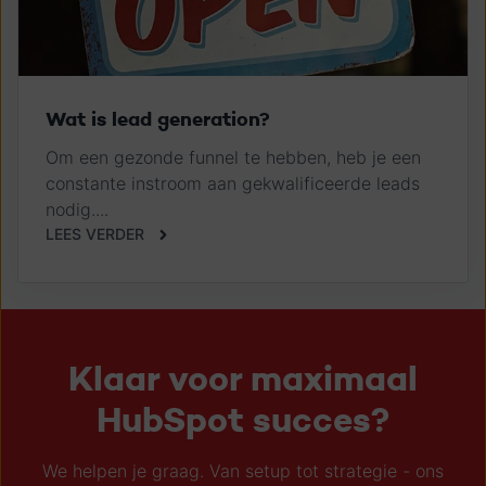
Wat is lead generation?
Om een gezonde funnel te hebben, heb je een
constante instroom aan gekwalificeerde leads
nodig....
LEES VERDER
Klaar voor maximaal
HubSpot succes?
We helpen je graag. Van setup tot strategie - ons