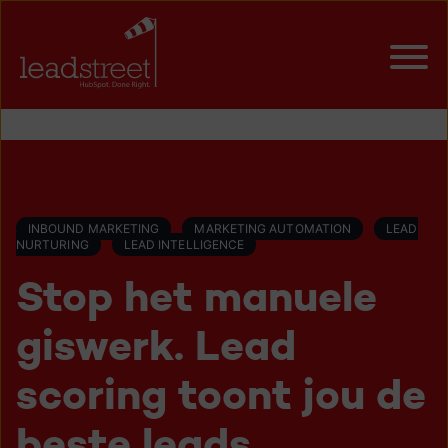
INBOUND MARKETING
MARKETING AUTOMATION
LEAD
NURTURING
LEAD INTELLIGENCE
Stop het manuele
giswerk. Lead
scoring toont jou de
beste leads.