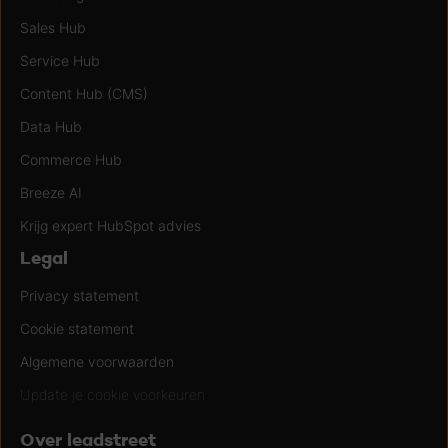
Sales Hub
Service Hub
Content Hub (CMS)
Data Hub
Commerce Hub
Breeze AI
Krijg expert HubSpot advies
Legal
Privacy statement
Cookie statement
Algemene voorwaarden
Update je cookie voorkeuren
Over leadstreet