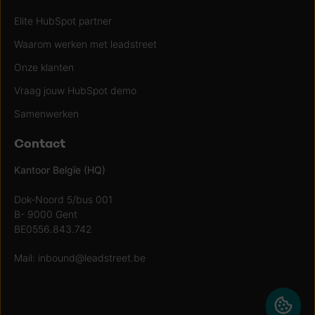
Elite HubSpot partner
Waarom werken met leadstreet
Onze klanten
Vraag jouw HubSpot demo
Samenwerken
Contact
Kantoor Belgïe (HQ)
Dok-Noord 5/bus 001
B- 9000 Gent
BE0556.843.742
Mail:
inbound@leadstreet.be