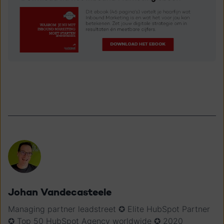
Johan Vandecasteele
Managing partner leadstreet ✪ Elite HubSpot Partner
✪ Top 50 HubSpot Agency worldwide ✪ 2020