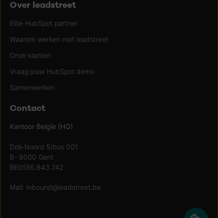
Over leadstreet
Elite HubSpot partner
Waarom werken met leadstreet
Onze klanten
Vraag jouw HubSpot demo
Samenwerken
Contact
Kantoor Belgïe (HQ)
Dok-Noord 5/bus 001
B- 9000 Gent
BE0556.843.742
Mail:
inbound@leadstreet.be