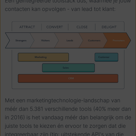
Eén geïntegreerde toolstack dus, waarmee je jouw
contacten kan opvolgen - van lead tot klant:
Met een marketingtechnologie-landschap van
méér dan 5.381 verschillende tools (40% meer dan
in 2016) is het vandaag méér dan belangrijk om de
juiste tools te kiezen én ervoor te zorgen dat die
integreerbaar zijn (tip: uitstekende API's van die