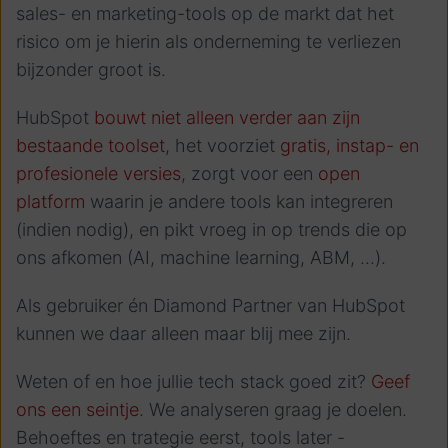
sales- en marketing-tools op de markt dat het
risico om je hierin als onderneming te verliezen
bijzonder groot is.
HubSpot
bouwt niet alleen verder aan zijn
bestaande toolset
, het voorziet
gratis, instap- en
profesionele versies
, zorgt voor een
open
platform
waarin je andere tools kan integreren
(indien nodig), en pikt vroeg in op trends die op
ons afkomen (AI, machine learning, ABM, ...).
Als gebruiker én Diamond Partner van HubSpot
kunnen we daar alleen maar blij mee zijn.
Weten of en hoe jullie tech stack goed zit?
Geef
ons een seintje
. We analyseren graag je doelen.
Behoeftes en trategie eerst, tools later -