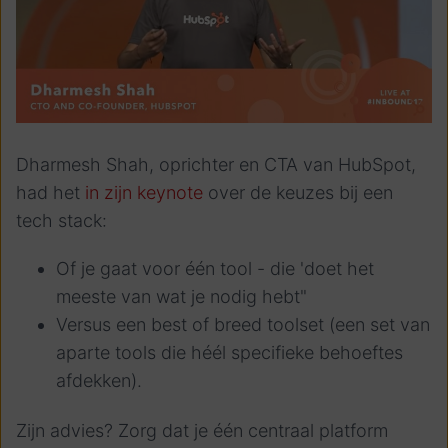
Dharmesh Shah, oprichter en CTA van HubSpot,
had het
in zijn keynote
over de keuzes bij een
tech stack:
Of je gaat voor één tool - die 'doet het
meeste van wat je nodig hebt"
Versus een best of breed toolset (een set van
aparte tools die héél specifieke behoeftes
afdekken).
Zijn advies? Zorg dat je één centraal platform