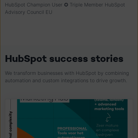
HubSpot Champion User ✪ Triple Member HubSpot
Advisory Council EU
HubSpot success stories
We transform businesses with HubSpot by combining
automation and custom integrations to drive growth.