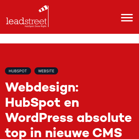
HUBSPOT
WEBSITE
Webdesign:
HubSpot en
WordPress absolute
top in nieuwe CMS