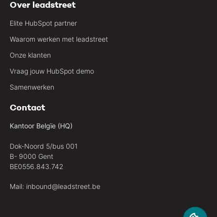
Over leadstreet
Elite HubSpot partner
Waarom werken met leadstreet
Onze klanten
Vraag jouw HubSpot demo
Samenwerken
Contact
Kantoor Belgïe (HQ)
Dok-Noord 5/bus 001
B- 9000 Gent
BE0556.843.742
Mail:
inbound@leadstreet.be