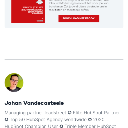
Johan Vandecasteele
Managing partner leadstreet ✪ Elite HubSpot Partner
✪ Top 50 HubSpot Agency worldwide ✪ 2020
HubSpot Champion User ✪ Triple Member HubSpot