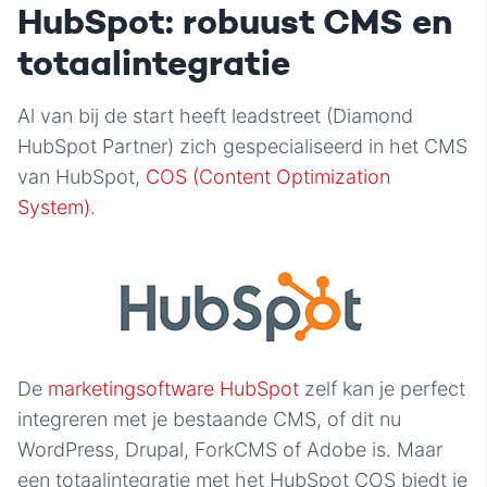
HubSpot: robuust CMS en
totaalintegratie
Al van bij de start heeft leadstreet (Diamond
HubSpot Partner) zich gespecialiseerd in het CMS
van HubSpot,
COS (Content Optimization
System)
.
De
marketingsoftware HubSpot
zelf kan je perfect
integreren met je bestaande CMS, of dit nu
WordPress, Drupal, ForkCMS of Adobe is. Maar
een totaalintegratie met het HubSpot COS biedt je