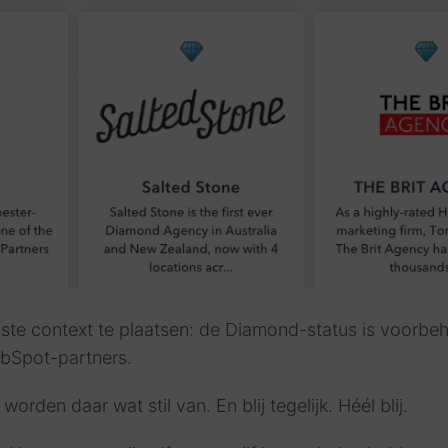
uiste context te plaatsen: de Diamond-status is voorb
bSpot-partners.
 worden daar wat stil van. En blij tegelijk. Héél blij.