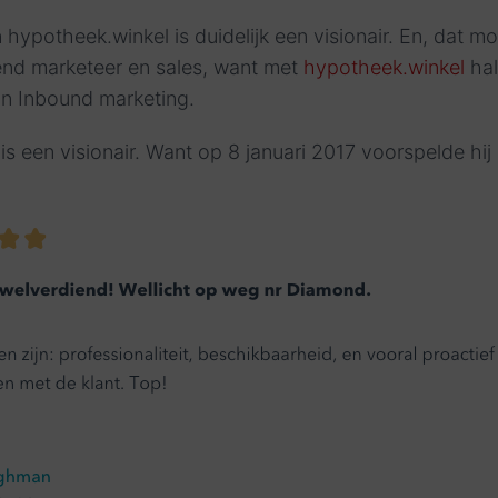
ypotheek.winkel is duidelijk een visionair. En, dat m
end marketeer en sales, want met
hypotheek.winkel
ha
un Inbound marketing.
is een visionair. Want op 8 januari 2017 voorspelde hij