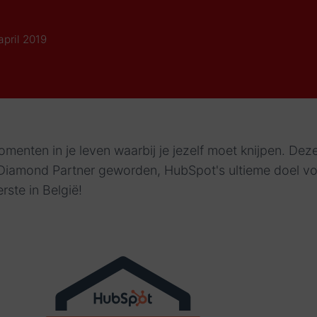
april 2019
omenten in je leven waarbij je jezelf moet knijpen. Dez
Diamond Partner geworden, HubSpot's ultieme doel v
erste in België!