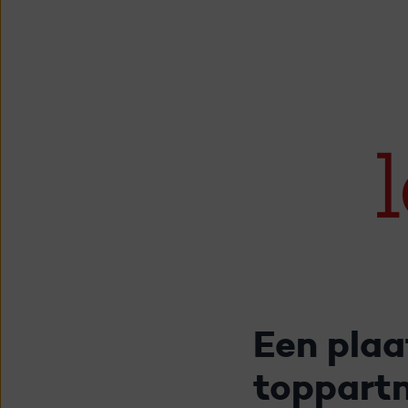
Een plaa
toppart