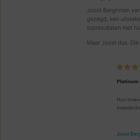
Joost Berghman van h
gezegd, een uitstek
topresultaten met h
Maar Joost dus. Die 