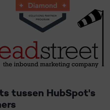
ts tussen HubSpot's
ners