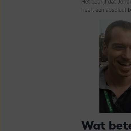
Het bedrijf dat Joha
heeft een absoluut b
Wat bet