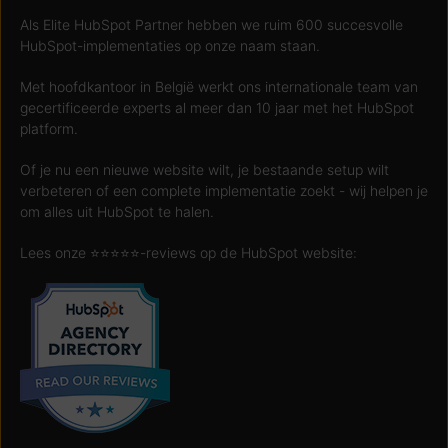
Als Elite HubSpot Partner hebben we ruim 600 succesvolle
HubSpot-implementaties op onze naam staan.
Met hoofdkantoor in België werkt ons internationale team van
gecertificeerde experts al meer dan 10 jaar met het HubSpot
platform.
Of je nu een nieuwe website wilt, je bestaande setup wilt
verbeteren of een complete implementatie zoekt - wij helpen je
om alles uit HubSpot te halen.
Lees onze ⭐️⭐️⭐️⭐️⭐️-reviews op de HubSpot website: