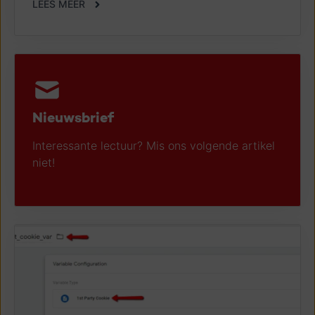
LEES MEER
Nieuwsbrief
Interessante lectuur? Mis ons volgende artikel
niet!