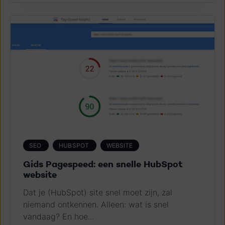
SEO
HUBSPOT
WEBSITE
Gids Pagespeed: een snelle HubSpot
website
Dat je (HubSpot) site snel moet zijn, zal
niemand ontkennen. Alleen: wat is snel
vandaag? En hoe...