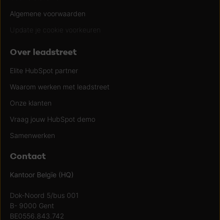
Algemene voorwaarden
Update je cookie voorkeuren
Over leadstreet
Elite HubSpot partner
Waarom werken met leadstreet
Onze klanten
Vraag jouw HubSpot demo
Samenwerken
Contact
Kantoor Belgïe (HQ)
Dok-Noord 5/bus 001
B- 9000 Gent
BE0556.843.742