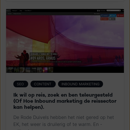
SEO
CONTENT
INBOUND MARKETING
Ik wil op reis, zoek en ben teleurgesteld
(Of Hoe Inbound marketing de reissector
kan helpen).
De Rode Duivels hebben het niet gered op het
EK, het weer is druilerig of te warm. En -