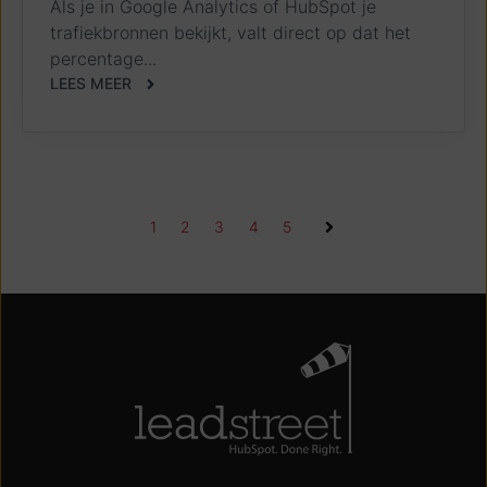
Als je in Google Analytics of HubSpot je
trafiekbronnen bekijkt, valt direct op dat het
percentage...
LEES MEER
1
2
3
4
5