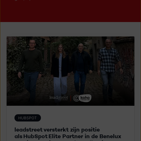
HUBSPOT
leadstreet v​ersterkt zijn​​ ​positie
als HubSpot Elite Partner in de Benelux ​