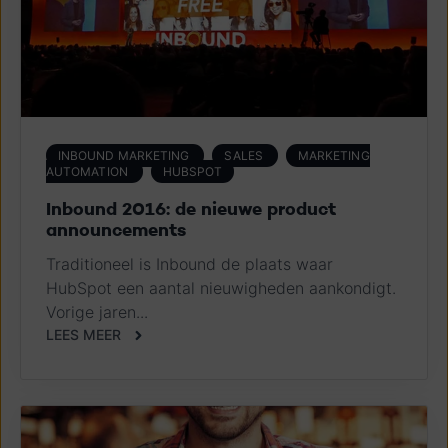
INBOUND MARKETING
SALES
MARKETING
AUTOMATION
HUBSPOT
Inbound 2016: de nieuwe product
announcements
Traditioneel is Inbound de plaats waar
HubSpot een aantal nieuwigheden aankondigt.
Vorige jaren...
LEES MEER