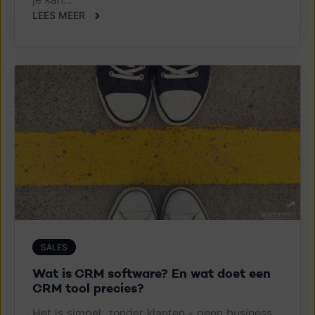
LEES MEER
SALES
Wat is CRM software? En wat doet een
CRM tool precies?
Het is simpel: zonder klanten - geen business.