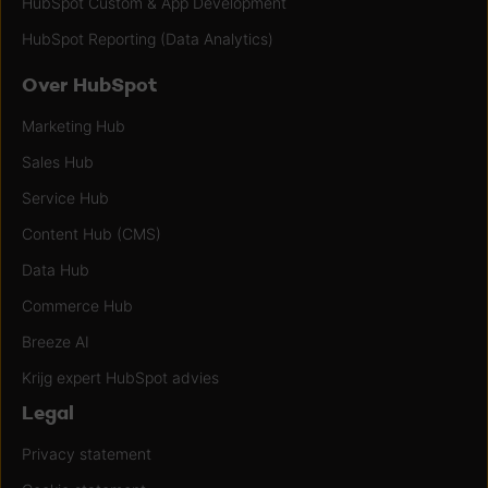
HubSpot Custom & App Development
HubSpot Reporting (Data Analytics)
Over HubSpot
Marketing Hub
Sales Hub
Service Hub
Content Hub (CMS)
Data Hub
Commerce Hub
Breeze AI
Krijg expert HubSpot advies
Legal
Privacy statement