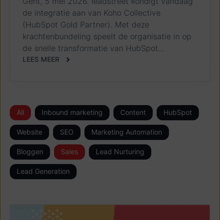
Gent, 5 mei 2026. leadstreet kondigt vandaag
de integratie aan van Koho Collective
(HubSpot Gold Partner). Met deze
krachtenbundeling speelt de organisatie in op
de snelle transformatie van HubSpot...
LEES MEER
All
Inbound marketing
Content
HubSpot
Website
SEO
Marketing Automation
Bloggen
Sales
Lead Nurturing
Lead Generation