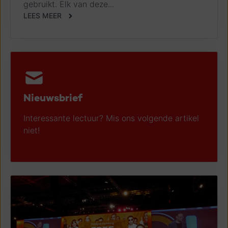
gebruikt. Elk van deze...
LEES MEER
Nieuwsbrief
Interessante lectuur? Mis ons volgende artikel
niet!