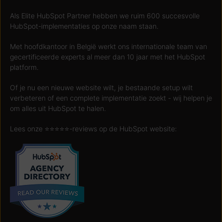
Als Elite HubSpot Partner hebben we ruim 600 succesvolle
HubSpot-implementaties op onze naam staan.
Met hoofdkantoor in België werkt ons internationale team van
gecertificeerde experts al meer dan 10 jaar met het HubSpot
platform.
Of je nu een nieuwe website wilt, je bestaande setup wilt
verbeteren of een complete implementatie zoekt - wij helpen je
om alles uit HubSpot te halen.
Lees onze ⭐️⭐️⭐️⭐️⭐️-reviews op de HubSpot website: