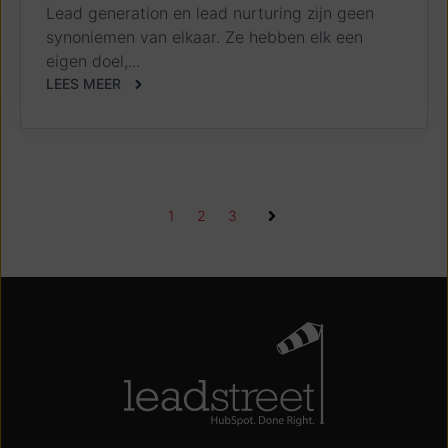
Lead generation en lead nurturing zijn geen
synoniemen van elkaar. Ze hebben elk een
eigen doel,...
LEES MEER
1
2
3