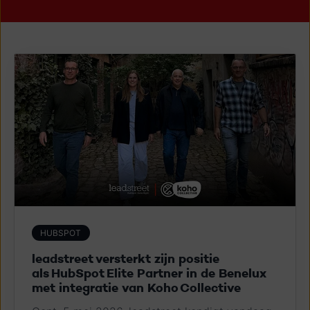
HUBSPOT
leadstreet v​ersterkt zijn​​ ​positie
als HubSpot Elite Partner in de Benelux ​
met​ integratie​ van​ Koho Collective