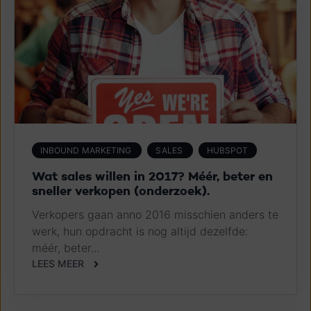
INBOUND MARKETING
SALES
HUBSPOT
Wat sales willen in 2017? Méér, beter en
sneller verkopen (onderzoek).
Verkopers gaan anno 2016 misschien anders te
werk, hun opdracht is nog altijd dezelfde:
méér, beter...
LEES MEER