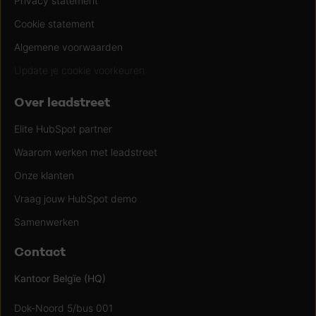
Privacy statement
Cookie statement
Algemene voorwaarden
Update je cookie voorkeuren
Over leadstreet
Elite HubSpot partner
Waarom werken met leadstreet
Onze klanten
Vraag jouw HubSpot demo
Samenwerken
Contact
Kantoor Belgïe (HQ)
Dok-Noord 5/bus 001