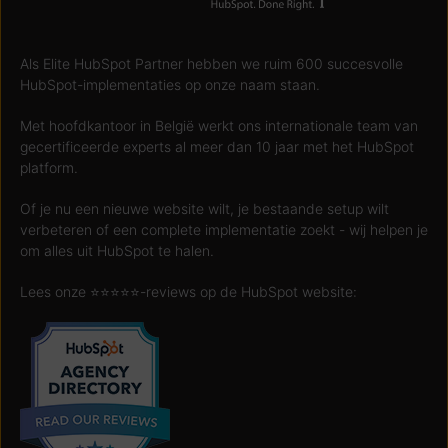
Als Elite HubSpot Partner hebben we ruim 600 succesvolle
HubSpot-implementaties op onze naam staan.
Met hoofdkantoor in België werkt ons internationale team van
gecertificeerde experts al meer dan 10 jaar met het HubSpot
platform.
Of je nu een nieuwe website wilt, je bestaande setup wilt
verbeteren of een complete implementatie zoekt - wij helpen je
om alles uit HubSpot te halen.
Lees onze ⭐️⭐️⭐️⭐️⭐️-reviews op de HubSpot website: