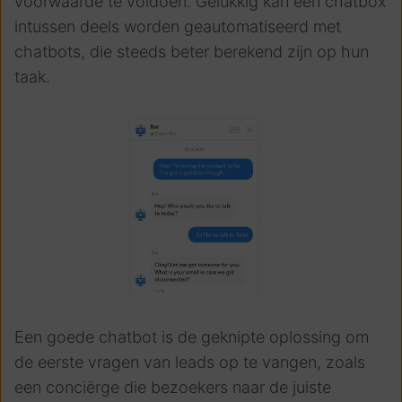
voorwaarde te voldoen. Gelukkig kan een chatbox
intussen deels worden geautomatiseerd met
chatbots, die steeds beter berekend zijn op hun
taak.
Een goede chatbot is de geknipte oplossing om
de eerste vragen van leads op te vangen, zoals
een conciërge die bezoekers naar de juiste