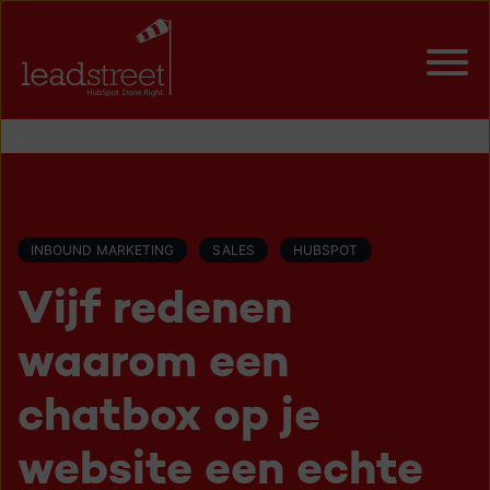
INBOUND MARKETING
SALES
HUBSPOT
Vijf redenen
waarom een
chatbox op je
website een echte