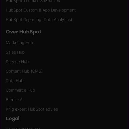
HubSpot Thema's & Modules
HubSpot Custom & App Development
HubSpot Reporting (Data Analytics)
Over HubSpot
Marketing Hub
Sales Hub
Service Hub
Content Hub (CMS)
Data Hub
Commerce Hub
Breeze AI
Krijg expert HubSpot advies
Legal