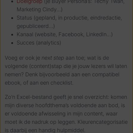
Doelgroep
(je Buyer Persona’s: Techy Twan,
Marketing Cindy…)
Status (gepland, in productie, eindredactie,
gepubliceerd…)
Kanaal (website, Facebook, LinkedIn…)
Succes (analytics)
Voeg er ook je
next step
aan toe; wat is de
volgende (content)stap die je jouw lezers wil laten
nemen? Denk bijvoorbeeld aan een compatibel
ebook, of aan een checklist.
Zo’n Excel-bestand geeft je snel overzicht: komen
mijn diverse hoofdthema’s voldoende aan bod, is
er voldoende afwisseling in mijn content, waar
moet ik de nadruk op leggen. Kleurencategorisatie
is daarbij een handig hulpmiddel.