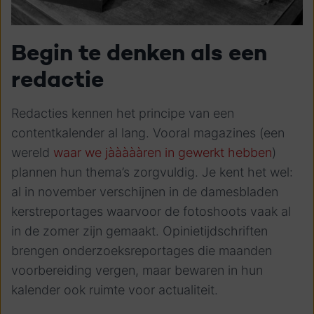
Begin te denken als een
redactie
Redacties kennen het principe van een
contentkalender al lang. Vooral magazines (een
wereld
waar we jàààààren in gewerkt hebben
)
plannen hun thema’s zorgvuldig. Je kent het wel:
al in november verschijnen in de damesbladen
kerstreportages waarvoor de fotoshoots vaak al
in de zomer zijn gemaakt. Opinietijdschriften
brengen onderzoeksreportages die maanden
voorbereiding vergen, maar bewaren in hun
kalender ook ruimte voor actualiteit.