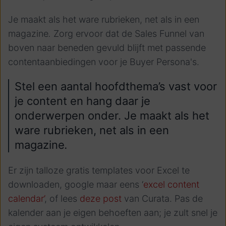
Je maakt als het ware rubrieken, net als in een
magazine
.
Zorg ervoor dat de Sales Funnel van
boven naar beneden gevuld blijft met passende
contentaanbiedingen voor je Buyer Persona's.
Stel een aantal hoofdthema’s vast voor
je content en hang daar je
onderwerpen onder.
Je maakt als het
ware rubrieken, net als in een
magazine
.
Er zijn talloze gratis templates voor Excel te
downloaden, google maar eens ‘
excel content
calendar’
, of lees
deze post
van Curata.
Pas de
kalender aan je eigen behoeften aan; je zult snel je