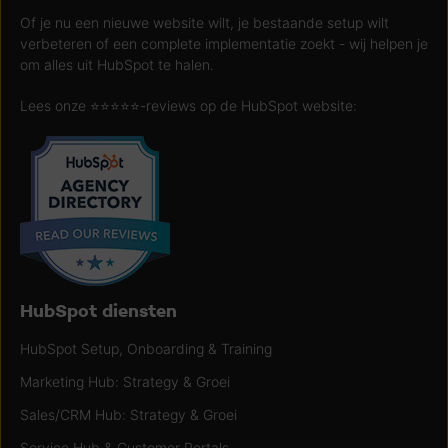
Of je nu een nieuwe website wilt, je bestaande setup wilt
verbeteren of een complete implementatie zoekt - wij helpen je
om alles uit HubSpot te halen.
Lees onze ⭐️⭐️⭐️⭐️⭐️-reviews op de HubSpot website:
HubSpot diensten
HubSpot Setup, Onboarding & Training
Marketing Hub: Strategy & Groei
Sales/CRM Hub: Strategy & Groei
Service Hub & Customer Portals