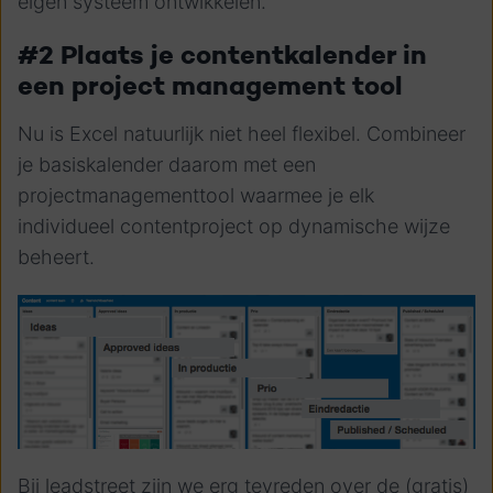
eigen systeem ontwikkelen.
#2 Plaats je contentkalender in
een project management tool
Nu is Excel natuurlijk niet heel flexibel. Combineer
je basiskalender daarom met een
projectmanagementtool waarmee je elk
individueel contentproject op dynamische wijze
beheert.
Bij leadstreet zijn we erg tevreden over de (gratis)