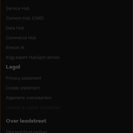
Service Hub
Content Hub (CMS)
Data Hub
Commerce Hub
Breeze AI
Krijg expert HubSpot advies
Legal
Privacy statement
Cookie statement
Algemene voorwaarden
Update je cookie voorkeuren
Over leadstreet
Elite HubSpot partner