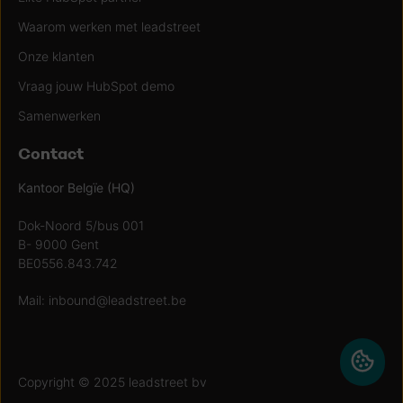
Waarom werken met leadstreet
Onze klanten
Vraag jouw HubSpot demo
Samenwerken
Contact
Kantoor Belgïe (HQ)
Dok-Noord 5/bus 001
B- 9000 Gent
BE0556.843.742
Mail:
inbound@leadstreet.be
Copyright © 2025 leadstreet bv