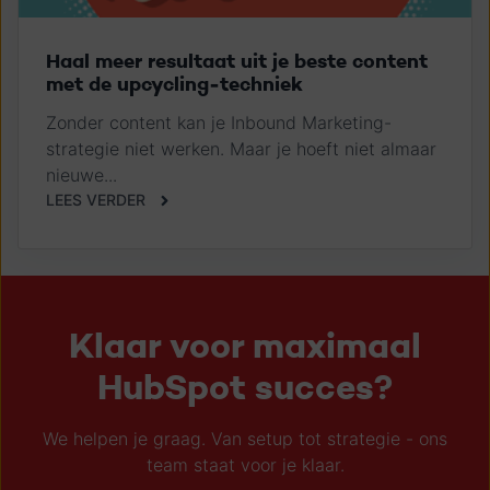
Haal meer resultaat uit je beste content
met de upcycling-techniek
Zonder content kan je Inbound Marketing-
strategie niet werken. Maar je hoeft niet almaar
nieuwe...
LEES VERDER
Klaar voor maximaal
HubSpot succes?
We helpen je graag. Van setup tot strategie - ons
team staat voor je klaar.