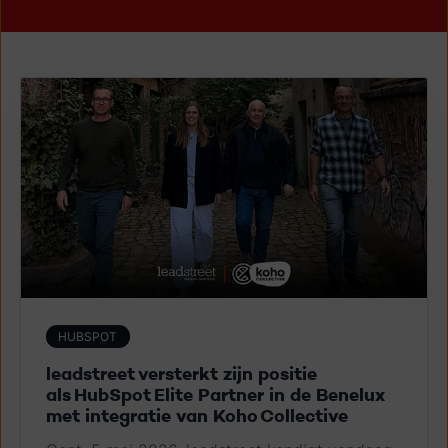
HUBSPOT
leadstreet v​ersterkt zijn​​ ​positie
als HubSpot Elite Partner in de Benelux ​
met​ integratie​ van​ Koho Collective