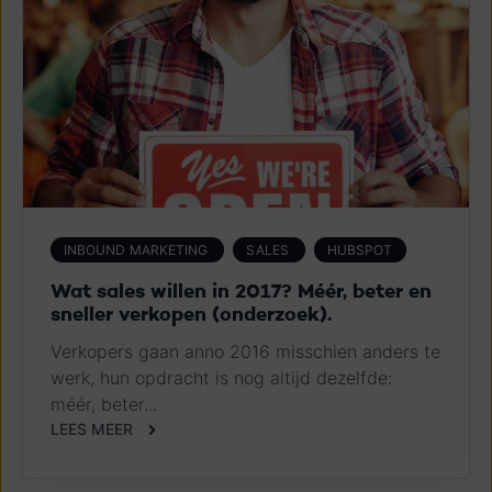
INBOUND MARKETING
SALES
HUBSPOT
Wat sales willen in 2017? Méér, beter en
sneller verkopen (onderzoek).
Verkopers gaan anno 2016 misschien anders te
werk, hun opdracht is nog altijd dezelfde:
méér, beter...
LEES MEER