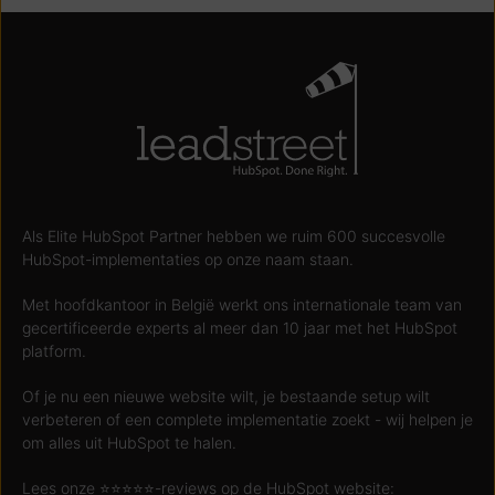
Als Elite HubSpot Partner hebben we ruim 600 succesvolle
HubSpot-implementaties op onze naam staan.
Met hoofdkantoor in België werkt ons internationale team van
gecertificeerde experts al meer dan 10 jaar met het HubSpot
platform.
Of je nu een nieuwe website wilt, je bestaande setup wilt
verbeteren of een complete implementatie zoekt - wij helpen je
om alles uit HubSpot te halen.
Lees onze ⭐️⭐️⭐️⭐️⭐️-reviews op de HubSpot website: