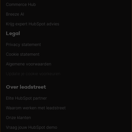
Commerce Hub
Breeze AI
Krijg expert HubSpot advies
Legal
Privacy statement
Cookie statement
Algemene voorwaarden
Update je cookie voorkeuren
Over leadstreet
Elite HubSpot partner
Waarom werken met leadstreet
Onze klanten
Vraag jouw HubSpot demo