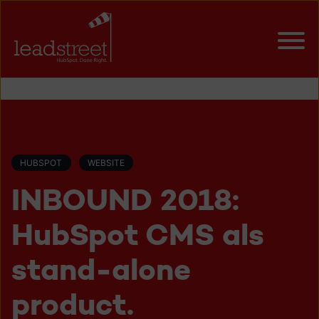
HUBSPOT
WEBSITE
INBOUND 2018:
HubSpot CMS als
stand-alone
product.