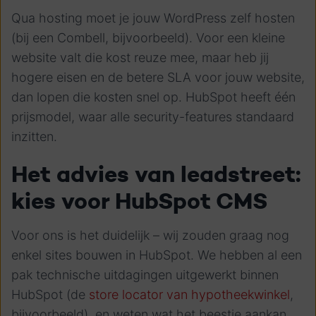
Qua hosting moet je jouw WordPress zelf hosten
(bij een Combell, bijvoorbeeld). Voor een kleine
website valt die kost reuze mee, maar heb jij
hogere eisen en de betere SLA voor jouw website,
dan lopen die kosten snel op. HubSpot heeft één
prijsmodel, waar alle security-features standaard
inzitten.
Het advies van leadstreet:
kies voor HubSpot CMS
Voor ons is het duidelijk – wij zouden graag nog
enkel sites bouwen in HubSpot. We hebben al een
pak technische uitdagingen uitgewerkt binnen
HubSpot (de
store locator van hypotheekwinkel
,
bijvoorbeeld), en weten wat het beestje aankan.