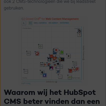
ook 2 CMS-technologieën die we bij leadstreet
gebruiken.
Waarom wij het HubSpot
CMS beter vinden dan een