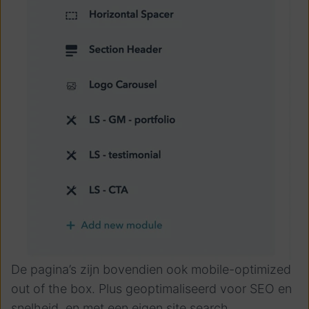
De pagina’s zijn bovendien ook mobile-optimized
out of the box. Plus geoptimaliseerd voor SEO en
snelheid, en met een eigen site search.