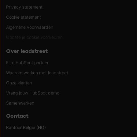
Privacy statement
Cookie statement
Algemene voorwaarden
Update je cookie voorkeuren
Over leadstreet
Elite HubSpot partner
Waarom werken met leadstreet
Onze klanten
Vraag jouw HubSpot demo
Samenwerken
Contact
Kantoor Belgïe (HQ)