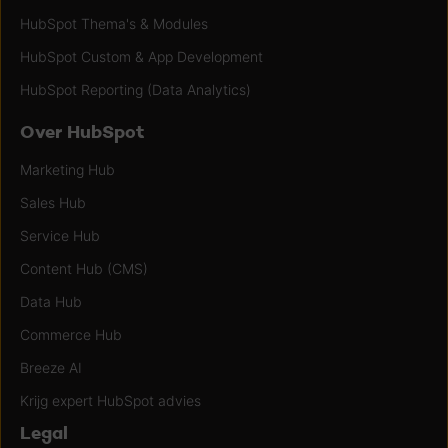
HubSpot Thema's & Modules
HubSpot Custom & App Development
HubSpot Reporting (Data Analytics)
Over HubSpot
Marketing Hub
Sales Hub
Service Hub
Content Hub (CMS)
Data Hub
Commerce Hub
Breeze AI
Krijg expert HubSpot advies
Legal