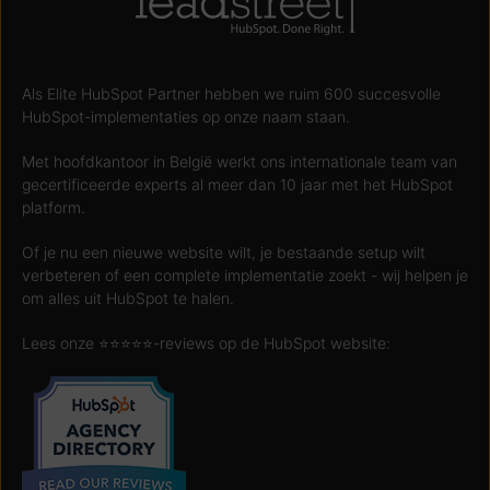
Als Elite HubSpot Partner hebben we ruim 600 succesvolle
HubSpot-implementaties op onze naam staan.
Met hoofdkantoor in België werkt ons internationale team van
gecertificeerde experts al meer dan 10 jaar met het HubSpot
platform.
Of je nu een nieuwe website wilt, je bestaande setup wilt
verbeteren of een complete implementatie zoekt - wij helpen je
om alles uit HubSpot te halen.
Lees onze ⭐️⭐️⭐️⭐️⭐️-reviews op de HubSpot website: