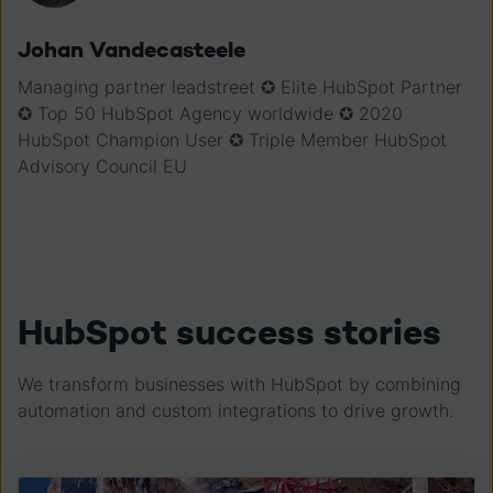
Johan Vandecasteele
Managing partner leadstreet ✪ Elite HubSpot Partner
✪ Top 50 HubSpot Agency worldwide ✪ 2020
HubSpot Champion User ✪ Triple Member HubSpot
Advisory Council EU
HubSpot success stories
We transform businesses with HubSpot by combining
automation and custom integrations to drive growth.