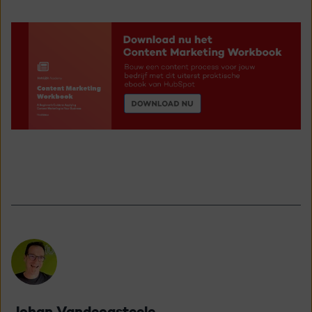
Johan Vandecasteele