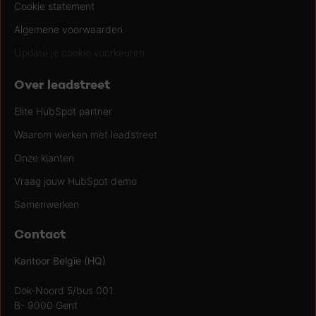
Cookie statement
Algemene voorwaarden
Update je cookie voorkeuren
Over leadstreet
Elite HubSpot partner
Waarom werken met leadstreet
Onze klanten
Vraag jouw HubSpot demo
Samenwerken
Contact
Kantoor Belgïe (HQ)
Dok-Noord 5/bus 001
B- 9000 Gent