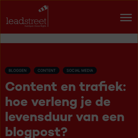
BLOGGEN
CONTENT
SOCIAL MEDIA
Content en trafiek:
hoe verleng je de
levensduur van een
blogpost?