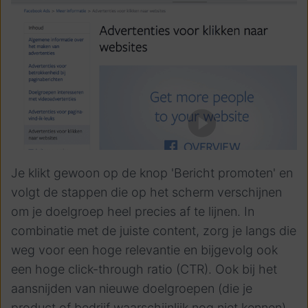
Je klikt gewoon op de knop 'Bericht promoten' en
volgt de stappen die op het scherm verschijnen
om je doelgroep heel precies af te lijnen. In
combinatie met de juiste content, zorg je langs die
weg voor een hoge relevantie en bijgevolg ook
een hoge click-through ratio (CTR). Ook bij het
aansnijden van nieuwe doelgroepen (die je
product of bedrijf waarschijnlijk nog niet kennen)