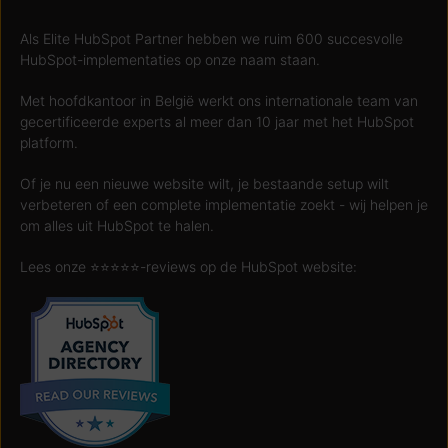
Als Elite HubSpot Partner hebben we ruim 600 succesvolle
HubSpot-implementaties op onze naam staan.
Met hoofdkantoor in België werkt ons internationale team van
gecertificeerde experts al meer dan 10 jaar met het HubSpot
platform.
Of je nu een nieuwe website wilt, je bestaande setup wilt
verbeteren of een complete implementatie zoekt - wij helpen je
om alles uit HubSpot te halen.
Lees onze ⭐️⭐️⭐️⭐️⭐️-reviews op de HubSpot website: