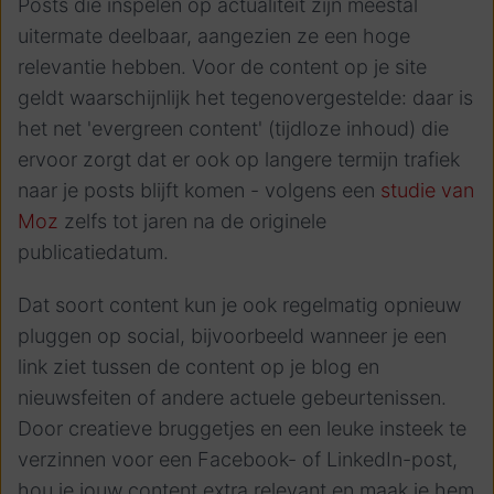
Posts die inspelen op actualiteit zijn meestal
uitermate deelbaar, aangezien ze een hoge
relevantie hebben. Voor de content op je site
geldt waarschijnlijk het tegenovergestelde: daar is
het net 'evergreen content' (tijdloze inhoud) die
ervoor zorgt dat er ook op langere termijn trafiek
naar je posts blijft komen - volgens een
studie van
Moz
zelfs tot jaren na de originele
publicatiedatum.
Dat soort content kun je ook regelmatig opnieuw
pluggen op social, bijvoorbeeld wanneer je een
link ziet tussen de content op je blog en
nieuwsfeiten of andere actuele gebeurtenissen.
Door creatieve bruggetjes en een leuke insteek te
verzinnen voor een Facebook- of LinkedIn-post,
hou je jouw content extra relevant en maak je hem