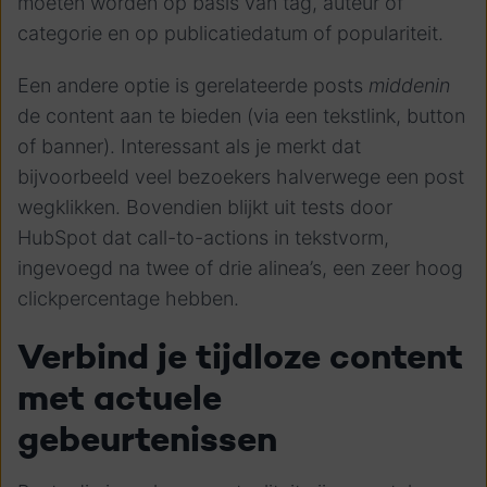
moeten worden op basis van tag, auteur of
categorie en op publicatiedatum of populariteit.
Een andere optie is gerelateerde posts
middenin
de content aan te bieden (via een tekstlink, button
of banner). Interessant als je merkt dat
bijvoorbeeld veel bezoekers halverwege een post
wegklikken. Bovendien blijkt uit tests door
HubSpot dat call-to-actions in tekstvorm,
ingevoegd na twee of drie alinea’s, een zeer hoog
clickpercentage hebben.
Verbind je tijdloze content
met actuele
gebeurtenissen