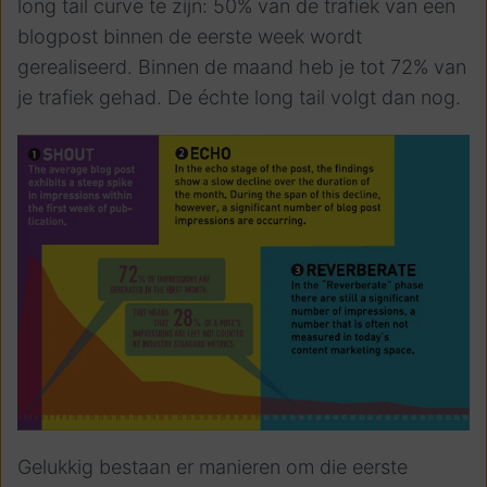
long tail curve te zijn: 50% van de trafiek van een
blogpost binnen de eerste week wordt
gerealiseerd. Binnen de maand heb je tot 72% van
je trafiek gehad. De échte long tail volgt dan nog.
Gelukkig bestaan er manieren om die eerste