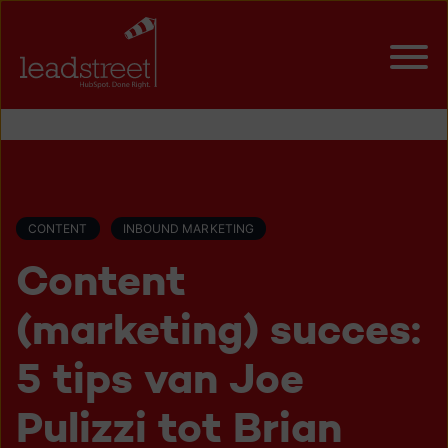
CONTENT
INBOUND MARKETING
Content
(marketing) succes:
5 tips van Joe
Pulizzi tot Brian