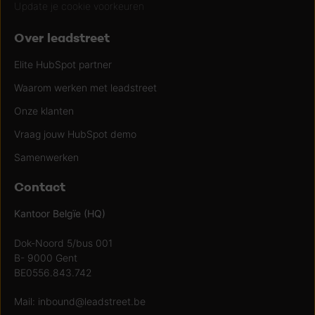
Update je cookie voorkeuren
Over leadstreet
Elite HubSpot partner
Waarom werken met leadstreet
Onze klanten
Vraag jouw HubSpot demo
Samenwerken
Contact
Kantoor Belgïe (HQ)
Dok-Noord 5/bus 001
B- 9000 Gent
BE0556.843.742
Mail:
inbound@leadstreet.be