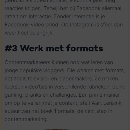
gebruikt als zoekmachine; je kunt na jaren nog
reacties krijgen. Terwijl het bij Facebook allemaal
draait om interactie. Zonder interactie is je
Facebook-video dood. Op Instagram is sfeer dan
weer heel belangrijk.
#3 Werk met formats
Contentmarketeers kunnen nog wat leren van
jonge populaire vloggers. Die werken met formats,
net zoals televisie- en bladenmakers. Ze maken
reeksen video’tjes in verschillende rubrieken, denk:
gaming, pranks en challenges. Een prima manier
om op te vallen met je content, stelt Aart Lensink,
auteur van het boek ‘Formats, de next step in
contentmarketing
'.