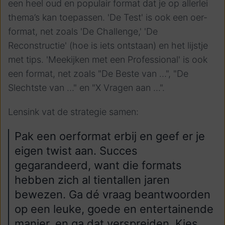
een heel oud en populair format dat je op allerlei
thema’s kan toepassen. 'De Test' is ook een oer-
format, net zoals 'De Challenge,' 'De
Reconstructie' (hoe is iets ontstaan) en het lijstje
met tips. 'Meekijken met een Professional' is ook
een format, net zoals "De Beste van …", "De
Slechtste van …" en "X Vragen aan ...".
Lensink vat de strategie samen:
Pak een oerformat erbij en geef er je
eigen twist aan. Succes
gegarandeerd, want die formats
hebben zich al tientallen jaren
bewezen. Ga dé vraag beantwoorden
op een leuke, goede en entertainende
manier, en ga dat verspreiden. Kies