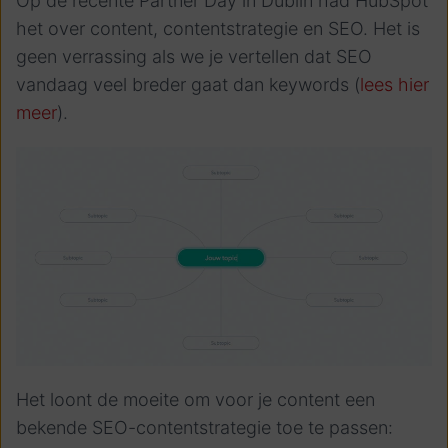
Op de recente Partner Day in Dublin had HubSpot
het over content, contentstrategie en SEO. Het is
geen verrassing als we je vertellen dat SEO
vandaag veel breder gaat dan keywords (
lees hier
meer
).
Het loont de moeite om voor je content een
bekende SEO-contentstrategie toe te passen: