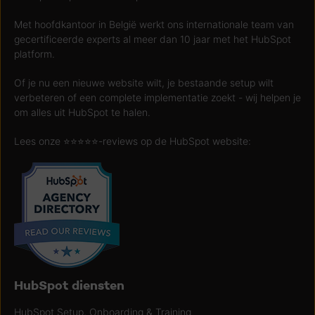
Met hoofdkantoor in België werkt ons internationale team van
gecertificeerde experts al meer dan 10 jaar met het HubSpot
platform.
Of je nu een nieuwe website wilt, je bestaande setup wilt
verbeteren of een complete implementatie zoekt - wij helpen je
om alles uit HubSpot te halen.
Lees onze ⭐️⭐️⭐️⭐️⭐️-reviews op de HubSpot website:
HubSpot diensten
HubSpot Setup, Onboarding & Training