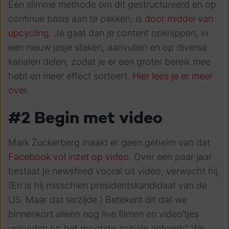
Een slimme methode om dit gestructureerd en op
continue basis aan te pakken, is
door middel van
upcycling
. Je gaat dan je content opknippen, in
een nieuw jasje steken, aanvullen en op diverse
kanalen delen, zodat je er een groter bereik mee
hebt en meer effect sorteert.
Hier lees je er meer
over
.
#2 Begin met video
Mark Zuckerberg maakt er geen geheim van dat
Facebook vol inzet op video
. Over een paar jaar
bestaat je newsfeed vooral uit video, verwacht hij.
(En is hij misschien presidentskandidaat van de
US. Maar dat terzijde.)
Betekent dit dat we
binnenkort alleen nog live filmen en video’tjes
uploaden op het grootste sociale netwerk? We