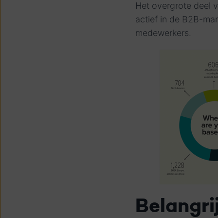
Het overgrote deel 
actief in de B2B-ma
medewerkers.
Belangri