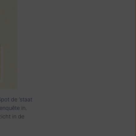
Spot de ‘staat
enquête in.
zicht in de