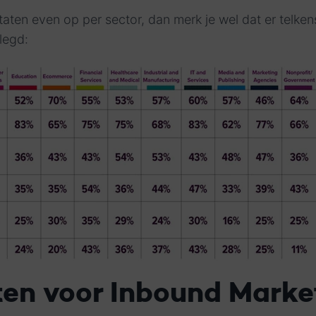
ltaten even op per sector, dan merk je wel dat er telke
legd:
iten voor Inbound Marke