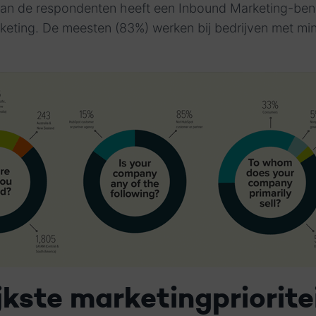
van de respondenten heeft een Inbound Marketing-bena
rketing. De meesten (83%) werken bij bedrijven met mi
jkste marketingpriorite