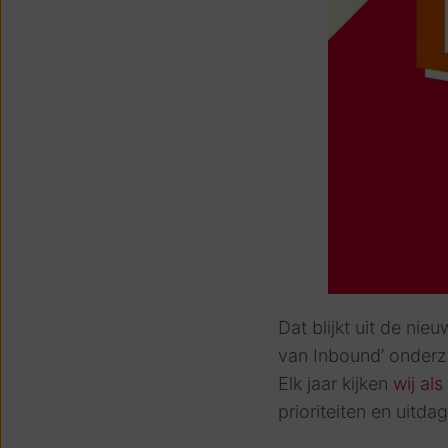
Dat blijkt uit de nie
van Inbound’ onderz
Elk jaar kijken
wij al
prioriteiten en uitd