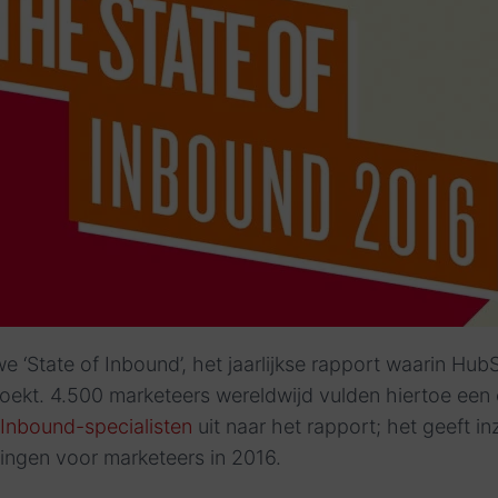
uwe ‘State of Inbound’, het jaarlijkse rapport waarin Hub
oekt. 4.500 marketeers wereldwijd vulden hiertoe een 
s Inbound-specialisten
uit naar het rapport; het geeft in
agingen voor marketeers in 2016.