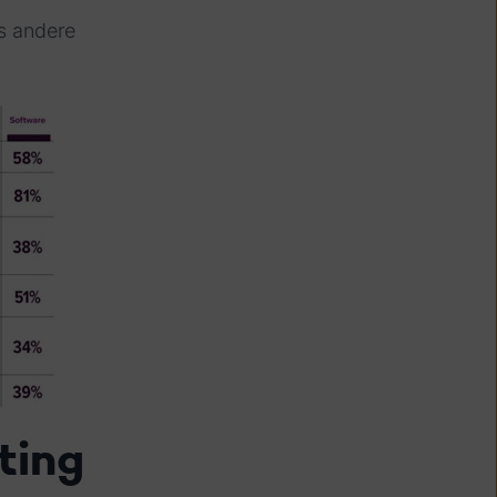
ns andere
ting