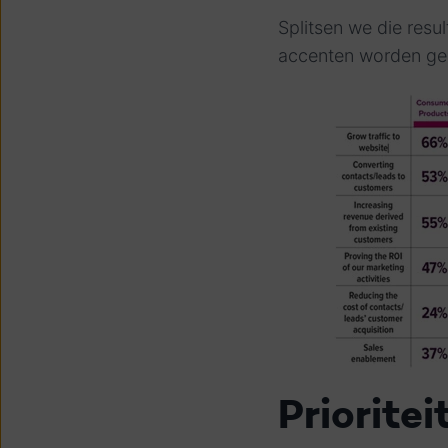
Splitsen we die resu
accenten worden ge
Priorite