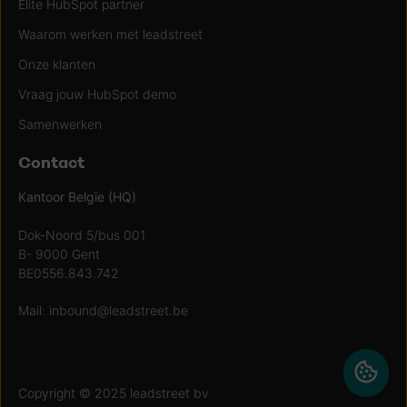
Elite HubSpot partner
Waarom werken met leadstreet
Onze klanten
Vraag jouw HubSpot demo
Samenwerken
Contact
Kantoor Belgïe (HQ)
Dok-Noord 5/bus 001
B- 9000 Gent
BE0556.843.742
Mail:
inbound@leadstreet.be
Copyright © 2025 leadstreet bv