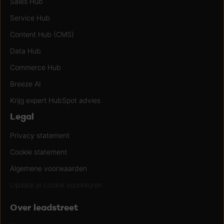
Sales Hub
Service Hub
Content Hub (CMS)
Data Hub
Commerce Hub
Breeze AI
Krijg expert HubSpot advies
Legal
Privacy statement
Cookie statement
Algemene voorwaarden
Update je cookie voorkeuren
Over leadstreet