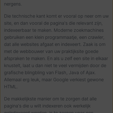
nergens.
Die technische kant komt er vooral op neer om uw
site, en dan vooral de pagina's die relevant zijn,
indexeerbaar te maken. Moderne zoekmachines
gebruiken een klein programmaatje, een
crawler
,
dat alle websites afgaat en indexeert. Zaak is om
met de webbouwer van uw praktijksite goede
afspraken te maken. En als u zelf een site in elkaar
knustelt, laat u dan niet te veel vermijden door de
grafische blingbling van Flash, Java of Ajax.
Allemaal erg leuk, maar Google verkiest gewone
HTML.
De makkelijkste manier om te zorgen dat alle
pagina's die u wilt indexeren ook werkelijk
geïndexeerd worden, is te zorgen voor een