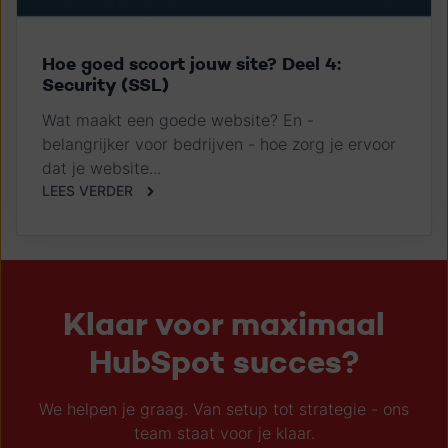
Hoe goed scoort jouw site? Deel 4:
Security (SSL)
Wat maakt een goede website? En -
belangrijker voor bedrijven - hoe zorg je ervoor
dat je website...
LEES VERDER
Klaar voor maximaal
HubSpot succes?
We helpen je graag. Van setup tot strategie - ons
team staat voor je klaar.