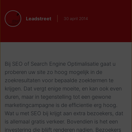
Leadstreet
30 april 2014
Bij SEO of Search Engine Optimalisatie gaat u
proberen uw site zo hoog mogelijk in de
zoekresultaten voor bepaalde zoektermen te
krijgen. Dat vergt enige moeite, en kan ook even
duren, maar in tegenstelling tot een gewone
marketingcampagne is de efficientie erg hoog.
Wat u met SEO bij krijgt aan extra bezoekers, dat
is allemaal gratis verkeer. Bovendien is het een
investering die blijft renderen nadien. Bezoekers