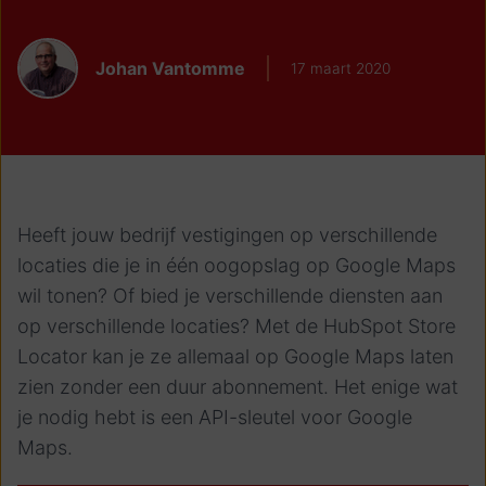
Johan Vantomme
17 maart 2020
Heeft jouw bedrijf vestigingen op verschillende
locaties die je in één oogopslag op Google Maps
wil tonen? Of bied je verschillende diensten aan
op verschillende locaties? Met de HubSpot Store
Locator kan je ze allemaal op Google Maps laten
zien zonder een duur abonnement. Het enige wat
je nodig hebt is een API-sleutel voor Google
Maps.