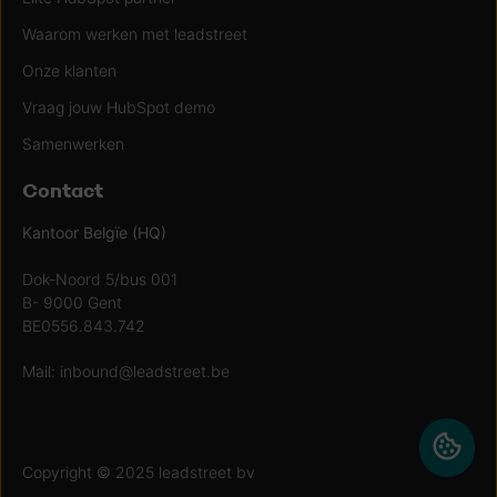
Waarom werken met leadstreet
Onze klanten
Vraag jouw HubSpot demo
Samenwerken
Contact
Kantoor Belgïe (HQ)
Dok-Noord 5/bus 001
B- 9000 Gent
BE0556.843.742
Mail:
inbound@leadstreet.be
Copyright © 2025 leadstreet bv