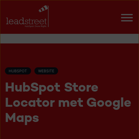
HUBSPOT
WEBSITE
HubSpot Store
Locator met Google
Maps