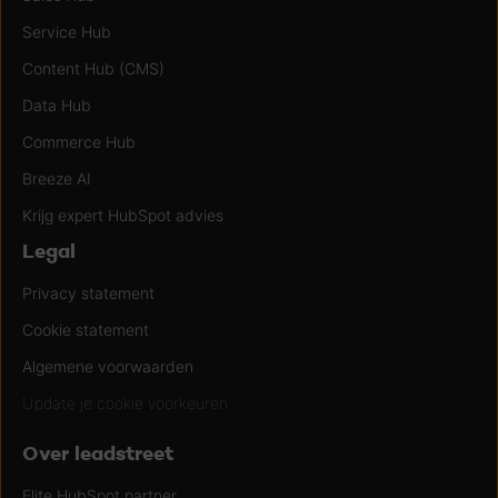
Service Hub
Content Hub (CMS)
Data Hub
Commerce Hub
Breeze AI
Krijg expert HubSpot advies
Legal
Privacy statement
Cookie statement
Algemene voorwaarden
Update je cookie voorkeuren
Over leadstreet
Elite HubSpot partner