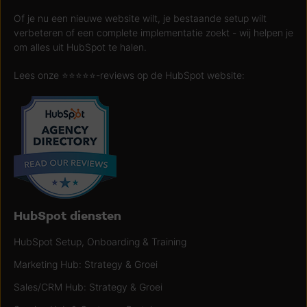
Of je nu een nieuwe website wilt, je bestaande setup wilt
verbeteren of een complete implementatie zoekt - wij helpen je
om alles uit HubSpot te halen.
Lees onze ⭐️⭐️⭐️⭐️⭐️-reviews op de HubSpot website:
HubSpot diensten
HubSpot Setup, Onboarding & Training
Marketing Hub: Strategy & Groei
Sales/CRM Hub: Strategy & Groei