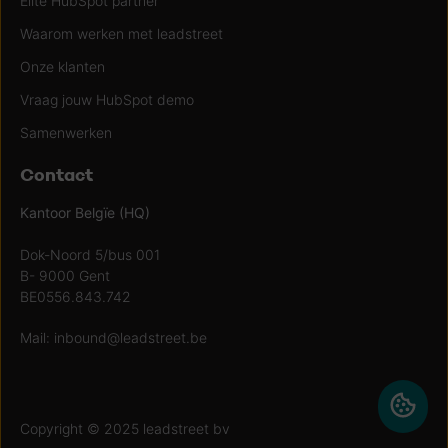
Elite HubSpot partner
Waarom werken met leadstreet
Onze klanten
Vraag jouw HubSpot demo
Samenwerken
Contact
Kantoor Belgïe (HQ)
Dok-Noord 5/bus 001
B- 9000 Gent
BE0556.843.742
Mail:
inbound@leadstreet.be
Copyright © 2025 leadstreet bv