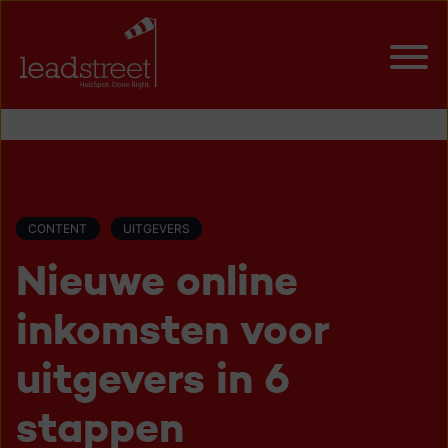
CONTENT
UITGEVERS
Nieuwe online
inkomsten voor
uitgevers in 6
stappen