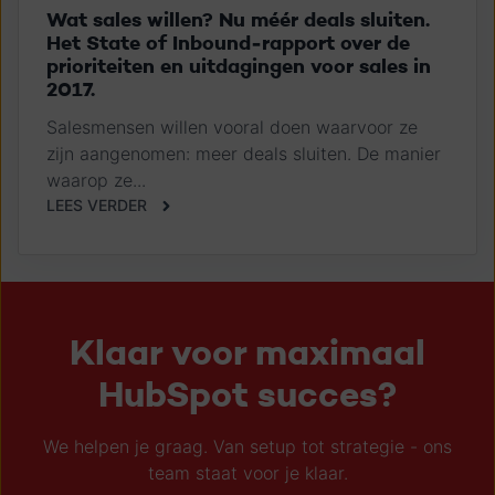
Wat sales willen? Nu méér deals sluiten.
Het State of Inbound-rapport over de
prioriteiten en uitdagingen voor sales in
2017.
Salesmensen willen vooral doen waarvoor ze
zijn aangenomen: meer deals sluiten. De manier
waarop ze...
LEES VERDER
Klaar voor maximaal
HubSpot succes?
We helpen je graag. Van setup tot strategie - ons
team staat voor je klaar.