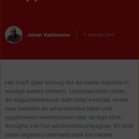
Johan Vantomme
11 februari 2015
Het hoeft geen betoog dat de media-industrie in
woelige waters verkeert. Lezersaantallen dalen,
de magazineverkoop duikt ieder kwartaal verder
naar beneden en adverteerders kijken met
opgetrokken wenkbrauwen naar de lage click-
throughs van hun advertentiecampagnes. En toch
staan uitgevers uitermate sterk om nieuwe