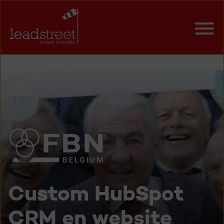
Custom HubSpot
CRM en website