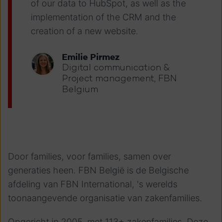
of our data to HubSpot, as well as the
implementation of the CRM and the
creation of a new website.
Emilie Pirmez
Digital communication &
Project management, FBN
Belgium
Door families, voor families, samen over
generaties heen. FBN België is de Belgische
afdeling van FBN International, 's werelds
toonaangevende organisatie van zakenfamilies.
Opgericht in 2005, met 113+ zakenfamilies. Deze