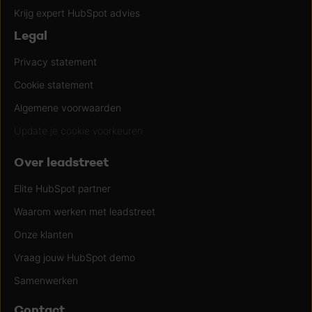
Krijg expert HubSpot advies
Legal
Privacy statement
Cookie statement
Algemene voorwaarden
Update je cookie voorkeuren
Over leadstreet
Elite HubSpot partner
Waarom werken met leadstreet
Onze klanten
Vraag jouw HubSpot demo
Samenwerken
Contact