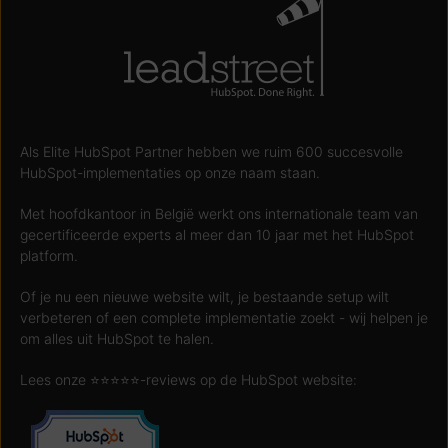
Als Elite HubSpot Partner hebben we ruim 600 succesvolle
HubSpot-implementaties op onze naam staan.
Met hoofdkantoor in België werkt ons internationale team van
gecertificeerde experts al meer dan 10 jaar met het HubSpot
platform.
Of je nu een nieuwe website wilt, je bestaande setup wilt
verbeteren of een complete implementatie zoekt - wij helpen je
om alles uit HubSpot te halen.
Lees onze ⭐️⭐️⭐️⭐️⭐️-reviews op de HubSpot website: