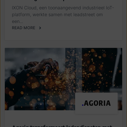
IXON Cloud, een toonaangevend industrieel IoT-
platform, werkte samen met leadstreet om
een...
READ MORE