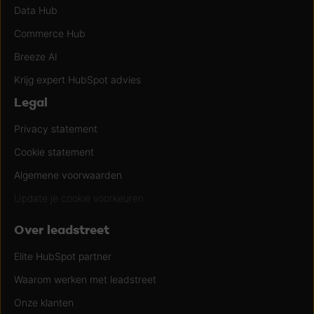
Data Hub
Commerce Hub
Breeze AI
Krijg expert HubSpot advies
Legal
Privacy statement
Cookie statement
Algemene voorwaarden
Update je cookie voorkeuren
Over leadstreet
Elite HubSpot partner
Waarom werken met leadstreet
Onze klanten