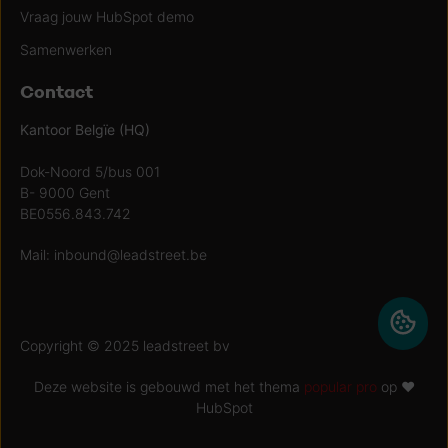
Vraag jouw HubSpot demo
Samenwerken
Contact
Kantoor Belgïe (HQ)
Dok-Noord 5/bus 001
B- 9000 Gent
BE0556.843.742
Mail:
inbound@leadstreet.be
Copyright © 2025 leadstreet bv
Deze website is gebouwd met het thema
popular pro
op ♥
HubSpot