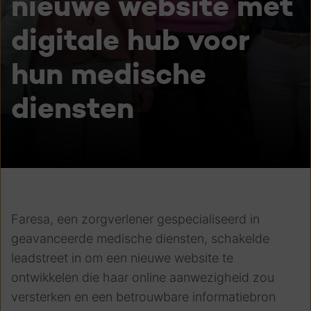
nieuwe website met
digitale hub voor
hun medische
diensten
Faresa, een zorgverlener gespecialiseerd in
geavanceerde medische diensten, schakelde
leadstreet in om een nieuwe website te
ontwikkelen die haar online aanwezigheid zou
versterken en een betrouwbare informatiebron