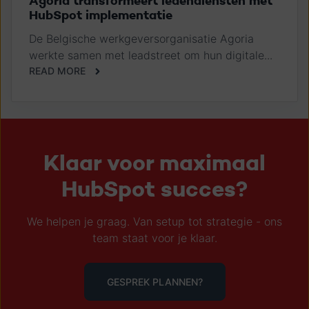
Agoria transformeert ledendiensten met
HubSpot implementatie
De Belgische werkgeversorganisatie Agoria
werkte samen met leadstreet om hun digitale...
READ MORE
Klaar voor maximaal
HubSpot succes?
We helpen je graag. Van setup tot strategie - ons
team staat voor je klaar.
GESPREK PLANNEN?