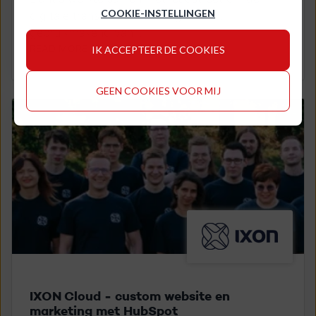
COOKIE-INSTELLINGEN
digitale transformatie te begeleiden,
gebruikmakend van...
READ MORE
IK ACCEPTEER DE COOKIES
GEEN COOKIES VOOR MIJ
IXON Cloud - custom website en
marketing met HubSpot