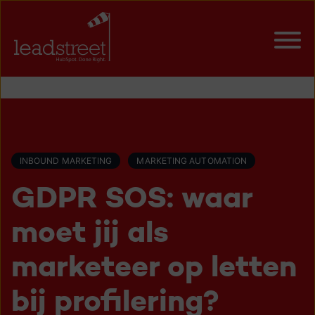
INBOUND MARKETING
MARKETING AUTOMATION
GDPR SOS: waar
moet jij als
marketeer op letten
bij profilering?