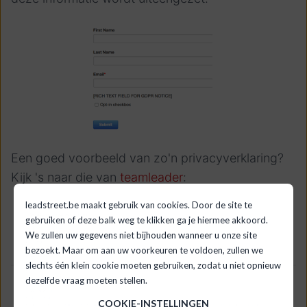
Een goed voorbeeld van zo'n privacyverklaring?
Kijk 's naar die van
teamleader
:
leadstreet.be maakt gebruik van cookies. Door de site te
gebruiken of deze balk weg te klikken ga je hiermee akkoord.
We zullen uw gegevens niet bijhouden wanneer u onze site
bezoekt. Maar om aan uw voorkeuren te voldoen, zullen we
slechts één klein cookie moeten gebruiken, zodat u niet opnieuw
dezelfde vraag moeten stellen.
COOKIE-INSTELLINGEN