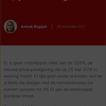
Anouk Ruppel
20 november 2017
Er is geen ontsnappen meer aan de GDPR, de
nieuwe privacywetgeving die op 25 mei 2018 in
werking treedt. Er lijkt geen einde te komen aan de
artikels die dreigen met de monsterboetes die
kunnen oplopen tot 4% (!) van de wereldwijde
jaarlijkse omzet.