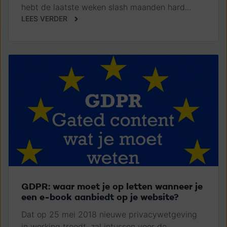
hebt de laatste weken slash maanden hard...
LEES VERDER
GDPR: waar moet je op letten wanneer je
een e-book aanbiedt op je website?
Dat op 25 mei 2018 nieuwe privacywetgeving
in werking treedt, zal intussen voor de