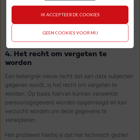
IK ACCEPTEER DE COOKIES
GEEN COOKIES VOOR MIJ
4. Het recht om vergeten te
worden
Een belangrijk nieuw recht dat aan data subjecten
gegeven wordt, is het recht om vergeten te
worden. Op basis hiervan kunnen verwerkte
persoonsgegevens worden opgevraagd en kan
verzocht worden om deze gegevens te
verwijderen.
Het probleem hierbij is dat het technisch gezien