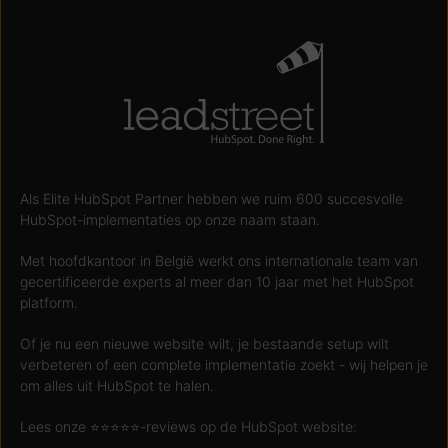
Als Elite HubSpot Partner hebben we ruim 600 succesvolle
HubSpot-implementaties op onze naam staan.
Met hoofdkantoor in België werkt ons internationale team van
gecertificeerde experts al meer dan 10 jaar met het HubSpot
platform.
Of je nu een nieuwe website wilt, je bestaande setup wilt
verbeteren of een complete implementatie zoekt - wij helpen je
om alles uit HubSpot te halen.
Lees onze ⭐️⭐️⭐️⭐️⭐️-reviews op de HubSpot website: