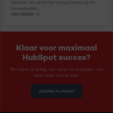
methode om vanuit het navigatiemenu grote
hoeveelheden...
LEES VERDER
Klaar voor maximaal
HubSpot succes?
We helpen je graag. Van setup tot strategie - ons
team staat voor je klaar.
GESPREK PLANNEN?