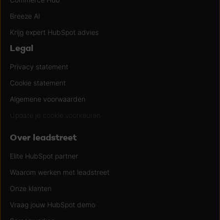
Breeze AI
Krijg expert HubSpot advies
Legal
Privacy statement
Cookie statement
Algemene voorwaarden
Update je cookie voorkeuren
Over leadstreet
Elite HubSpot partner
Waarom werken met leadstreet
Onze klanten
Vraag jouw HubSpot demo