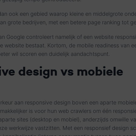
 dan ook een gebied waarop kleine en middelgrote on
n grote bedrijven, met een betere page ranking tot g
n Google controleert namelijk of een website responsie
e website bestaat. Kortom, de mobile readiness van ee
beter wil scoren een duidelijk aandachtspunt.
ve design vs mobiele
rkeur aan responsive design boven een aparte mobiel
makkelijker is voor hun web crawlers om één responsie
parte sites (desktop en mobiel), anderzijds omwille 
ze werkwijze vastzitten. Met een responsief design sc