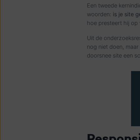
Een tweede kernindic
woorden:
is je site
hoe presteert hij op
Uit de onderzoeksres
nog niet doen, maar 
doorsnee site een s
Responsi