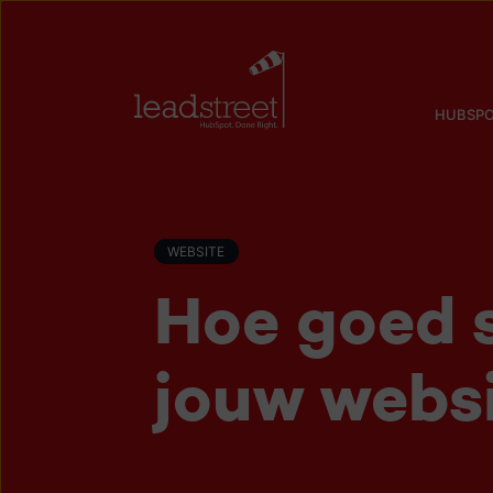
HUBSPO
WEBSITE
Hoe goed s
jouw webs