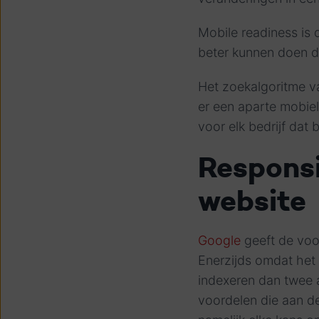
Mobile readiness is
beter kunnen doen da
Het zoekalgoritme va
er een aparte mobiel
voor elk bedrijf dat 
Responsi
website
Google
geeft de voo
Enerzijds omdat het 
indexeren dan twee a
voordelen die aan de