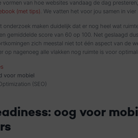
 te vormen van hoe websites vandaag de dag presteren
ebook (met tips)
. We vatten het voor jou samen in vier
t onderzoek maken duidelijk dat er nog heel wat ruimt
 een gemiddelde score van 60 op 100. Net geslaagd du
kortkomingen zich meestal niet tot één aspect van de w
r op nagenoeg alle vlakken nog ruimte is voor optimali
es
d voor mobiel
Optimization (SEO)
eadiness: oog voor mobi
rs