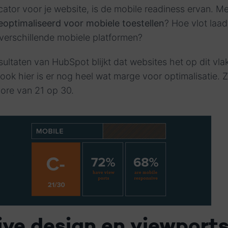
ator voor je website, is de mobile readiness ervan. M
 geoptimaliseerd voor mobiele toestellen
? Hoe vlot laad
 verschillende mobiele platformen?
ultaten van HubSpot blijkt dat websites het op dit vla
ook hier is er nog heel wat marge voor optimalisatie. 
core van 21 op 30.
ve design en viewport