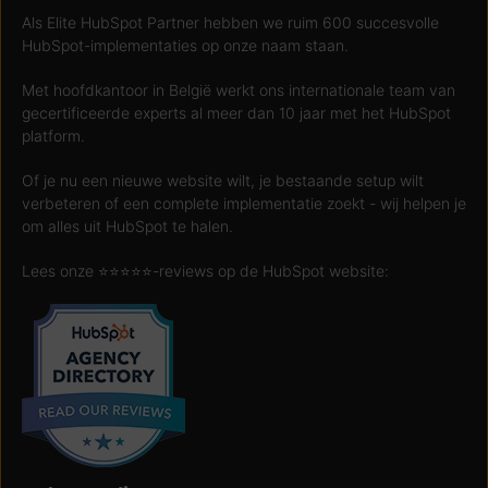
Als Elite HubSpot Partner hebben we ruim 600 succesvolle
HubSpot-implementaties op onze naam staan.
Met hoofdkantoor in België werkt ons internationale team van
gecertificeerde experts al meer dan 10 jaar met het HubSpot
platform.
Of je nu een nieuwe website wilt, je bestaande setup wilt
verbeteren of een complete implementatie zoekt - wij helpen je
om alles uit HubSpot te halen.
Lees onze ⭐️⭐️⭐️⭐️⭐️-reviews op de HubSpot website: