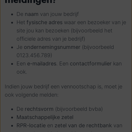
De
naam
van jouw bedrijf
Het
fysische adres
waar een bezoeker van je
site jou kan bezoeken (bijvoorbeeld het
officiele adres van je bedrijf)
Je
ondernemingsnummer
(bijvoorbeeld
0123.456.789)
Een
e-mailadres
. Een
contactformulier
kan
ook.
Indien jouw bedrijf een vennootschap is, moet je
ook volgende melden:
De
rechtsvorm
(bijvoorbeeld bvba)
Maatschappelijke zetel
RPR-locatie
en
zetel van de rechtbank
van