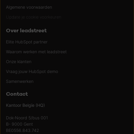
Algemene voorwaarden
Update je cookie voorkeuren
Over leadstreet
Elite HubSpot partner
Waarom werken met leadstreet
Onze klanten
Vraag jouw HubSpot demo
Samenwerken
Contact
Kantoor Belgïe (HQ)
Dok-Noord 5/bus 001
B- 9000 Gent
BE0556.843.742