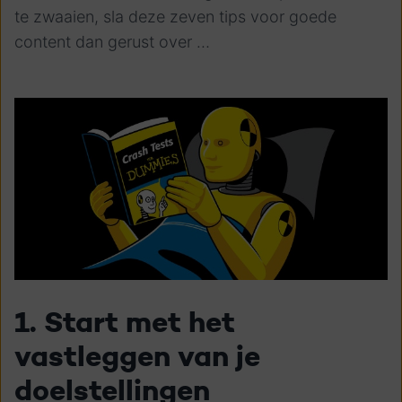
te zwaaien, sla deze zeven tips voor goede
content dan gerust over …
1. Start met het
vastleggen van je
doelstellingen