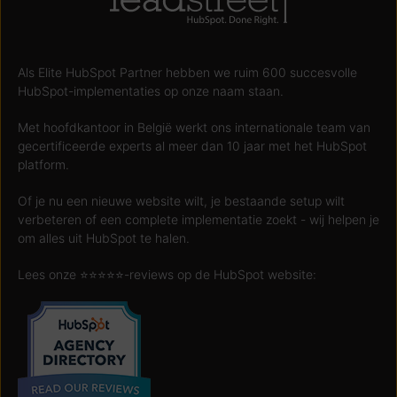
Als Elite HubSpot Partner hebben we ruim 600 succesvolle
HubSpot-implementaties op onze naam staan.
Met hoofdkantoor in België werkt ons internationale team van
gecertificeerde experts al meer dan 10 jaar met het HubSpot
platform.
Of je nu een nieuwe website wilt, je bestaande setup wilt
verbeteren of een complete implementatie zoekt - wij helpen je
om alles uit HubSpot te halen.
Lees onze ⭐️⭐️⭐️⭐️⭐️-reviews op de HubSpot website: