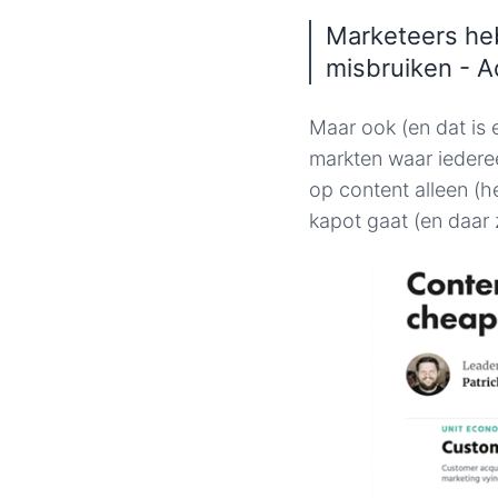
Marketeers he
misbruiken - A
Maar ook (en dat is
markten waar iedere
op content alleen (h
kapot gaat (en daar z