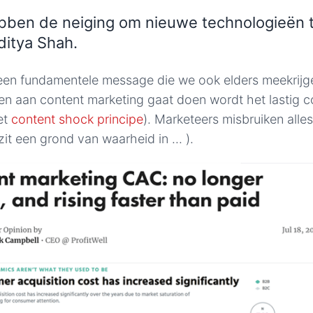
bben de neiging om nieuwe technologieën 
ditya Shah.
 een fundamentele message die we ook elders meekrijge
en aan content marketing gaat doen wordt het lastig c
et
content shock principe
). Marketeers misbruiken alles
it een grond van waarheid in ... ).