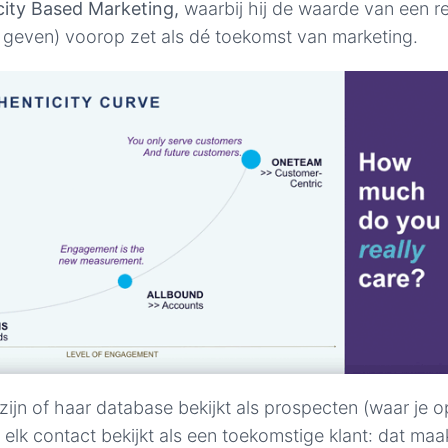
city Based Marketing,
waarbij hij de waarde van een re
geven) voorop zet als dé toekomst van marketing.
zijn of haar database bekijkt als prospecten (waar je 
 elk contact bekijkt als een toekomstige klant: dat maa