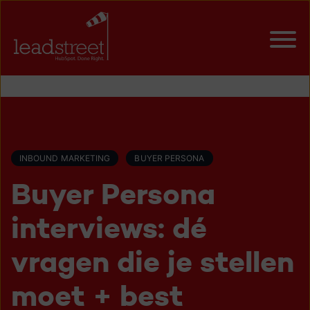
INBOUND MARKETING
BUYER PERSONA
Buyer Persona
interviews: dé
vragen die je stellen
moet + best