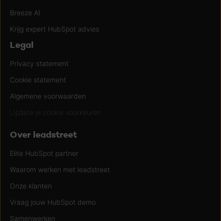
Breeze AI
Krijg expert HubSpot advies
Legal
Privacy statement
Cookie statement
Algemene voorwaarden
Update je cookie voorkeuren
Over leadstreet
Elite HubSpot partner
Waarom werken met leadstreet
Onze klanten
Vraag jouw HubSpot demo
Samenwerken