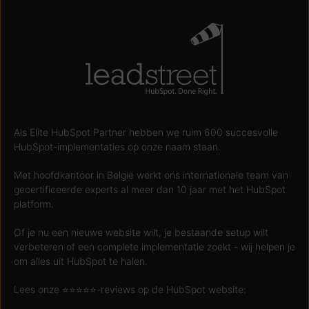
Als Elite HubSpot Partner hebben we ruim 600 succesvolle
HubSpot-implementaties op onze naam staan.
Met hoofdkantoor in België werkt ons internationale team van
gecertificeerde experts al meer dan 10 jaar met het HubSpot
platform.
Of je nu een nieuwe website wilt, je bestaande setup wilt
verbeteren of een complete implementatie zoekt - wij helpen je
om alles uit HubSpot te halen.
Lees onze ⭐️⭐️⭐️⭐️⭐️-reviews op de HubSpot website: