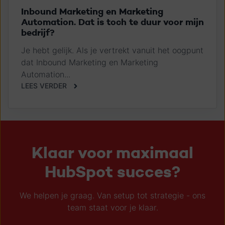
Inbound Marketing en Marketing
Automation. Dat is toch te duur voor mijn
bedrijf?
Je hebt gelijk. Als je vertrekt vanuit het oogpunt
dat Inbound Marketing en Marketing
Automation...
LEES VERDER
Klaar voor maximaal
HubSpot succes?
We helpen je graag. Van setup tot strategie - ons
team staat voor je klaar.