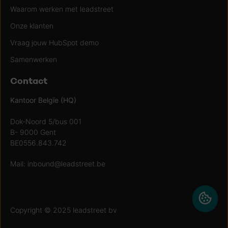
Waarom werken met leadstreet
Onze klanten
Vraag jouw HubSpot demo
Samenwerken
Contact
Kantoor Belgïe (HQ)
Dok-Noord 5/bus 001
B- 9000 Gent
BE0556.843.742
Mail:
inbound@leadstreet.be
Copyright © 2025 leadstreet bv