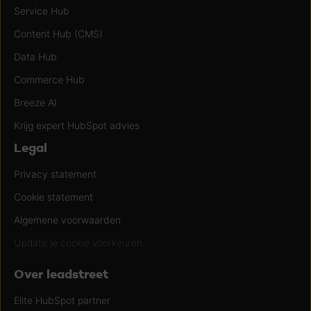
Service Hub
Content Hub (CMS)
Data Hub
Commerce Hub
Breeze AI
Krijg expert HubSpot advies
Legal
Privacy statement
Cookie statement
Algemene voorwaarden
Update je cookie voorkeuren
Over leadstreet
Elite HubSpot partner