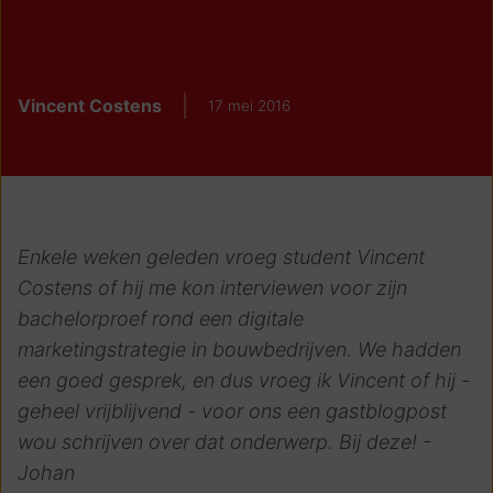
Vincent Costens
17 mei 2016
Enkele weken geleden vroeg student Vincent
Costens of hij me kon interviewen voor zijn
bachelorproef rond een digitale
marketingstrategie in bouwbedrijven. We hadden
een goed gesprek, en dus vroeg ik Vincent of hij -
geheel vrijblijvend - voor ons een gastblogpost
wou schrijven over dat onderwerp. Bij deze! -
Johan