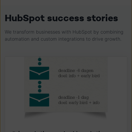
HubSpot success stories
We transform businesses with HubSpot by combining
automation and custom integrations to drive growth.