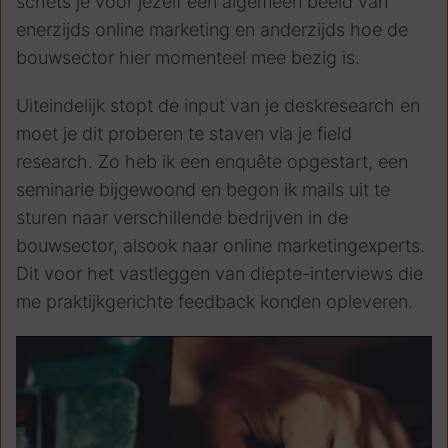
schets je voor jezelf een algemeen beeld van
enerzijds online marketing en anderzijds hoe de
bouwsector hier momenteel mee bezig is.
Uiteindelijk stopt de input van je deskresearch en
moet je dit proberen te staven via je field
research. Zo heb ik een enquête opgestart, een
seminarie bijgewoond en begon ik mails uit te
sturen naar verschillende bedrijven in de
bouwsector, alsook naar online marketingexperts.
Dit voor het vastleggen van diepte-interviews die
me praktijkgerichte feedback konden opleveren.