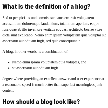
What is the definition of a blog?
Sed ut perspiciatis unde omnis iste natus error sit voluptatem
accusantium doloremque laudantium, totam rem aperiam, eaque
ipsa quae ab illo inventore veritatis et quasi architecto beatae vitae
dicta sunt explicabo. Nemo enim ipsam voluptatem quia voluptas sit
aspernatur aut odit aut fugit, sed quia consequuntur.
A blog
, in other words, is a combination of
Nemo enim ipsam voluptatem quia voluptas, and
sit aspernatur aut odit aut fugit
degree where providing an excellent answer and user experience at
a reasonable speed is much better than superfast meaningless junk
content.
How should a blog look like?