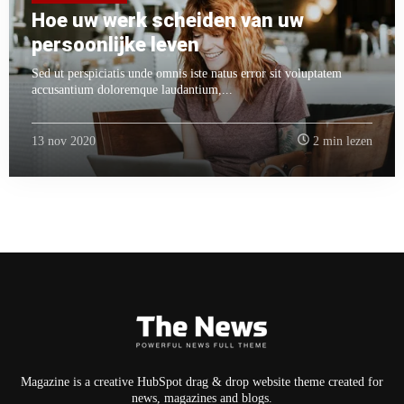
Hoe uw werk scheiden van uw
persoonlijke leven
Sed ut perspiciatis unde omnis iste natus error sit voluptatem
accusantium doloremque laudantium,...
13 nov 2020
2 min lezen
Magazine is a creative HubSpot drag & drop website theme created for
news, magazines and blogs.