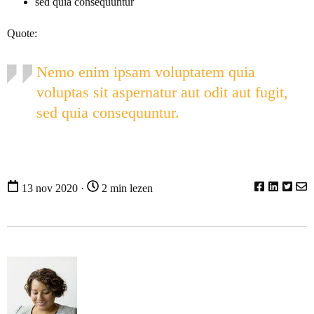
sed quia consequuntur
Quote:
Nemo enim ipsam voluptatem quia
voluptas sit aspernatur aut odit aut fugit,
sed quia consequuntur.
13 nov 2020 ·
2 min lezen