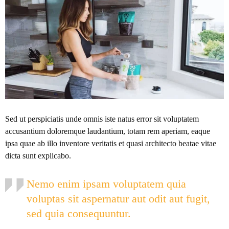
Sed ut perspiciatis unde omnis iste natus error sit voluptatem
accusantium doloremque laudantium, totam rem aperiam, eaque
ipsa quae ab illo inventore veritatis et quasi architecto beatae vitae
dicta sunt explicabo.
Nemo enim ipsam voluptatem quia
voluptas sit aspernatur aut odit aut fugit,
sed quia consequuntur.