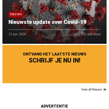
NIEUWS
Nieuwste update over Covid-19
13 nov 2020
2 min lezen
ONTVANG HET LAATSTE NIEUWS
SCHRIJF JE NU IN!
View all Nieuws
ADVERTENTIE