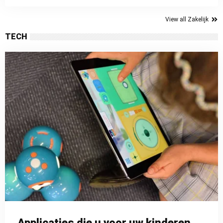
View all Zakelijk
TECH
Applicaties die u voor uw kinderen