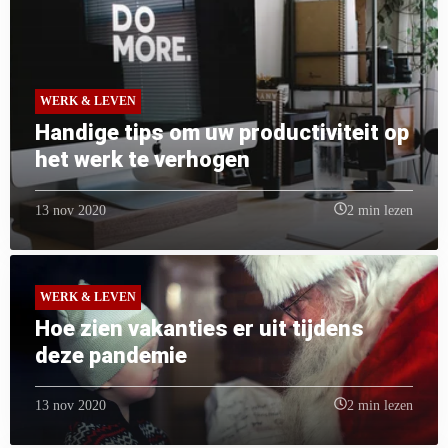
WERK & LEVEN
Handige tips om uw productiviteit op
het werk te verhogen
13 nov 2020
2 min lezen
WERK & LEVEN
Hoe zien vakanties er uit tijdens
deze pandemie
13 nov 2020
2 min lezen