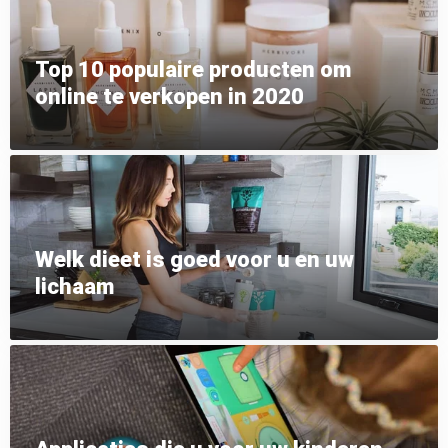
Top 10 populaire producten om
online te verkopen in 2020
Welk dieet is goed voor u en uw
lichaam