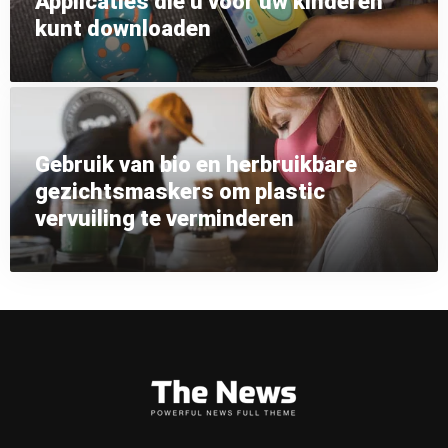
Applicaties die u voor uw kinderen
kunt downloaden
Gebruik van bio en herbruikbare
gezichtsmaskers om plastic
vervuiling te verminderen