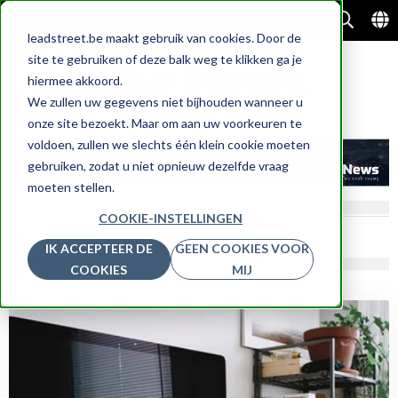
leadstreet.be maakt gebruik van cookies. Door de
site te gebruiken of deze balk weg te klikken ga je
hiermee akkoord.
We zullen uw gegevens niet bijhouden wanneer u
onze site bezoekt. Maar om aan uw voorkeuren te
voldoen, zullen we slechts één klein cookie moeten
gebruiken, zodat u niet opnieuw dezelfde vraag
moeten stellen.
COOKIE-INSTELLINGEN
IK ACCEPTEER DE
GEEN COOKIES VOOR
Overzicht
COOKIES
MIJ