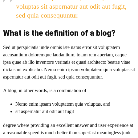
voluptas sit aspernatur aut odit aut fugit,
sed quia consequuntur.
What is the definition of a blog?
Sed ut perspiciatis unde omnis iste natus error sit voluptatem
accusantium doloremque laudantium, totam rem aperiam, eaque
ipsa quae ab illo inventore veritatis et quasi architecto beatae vitae
dicta sunt explicabo. Nemo enim ipsam voluptatem quia voluptas sit
aspernatur aut odit aut fugit, sed quia consequuntur.
A blog
, in other words, is a combination of
Nemo enim ipsam voluptatem quia voluptas, and
sit aspernatur aut odit aut fugit
degree where providing an excellent answer and user experience at
a reasonable speed is much better than superfast meaningless junk