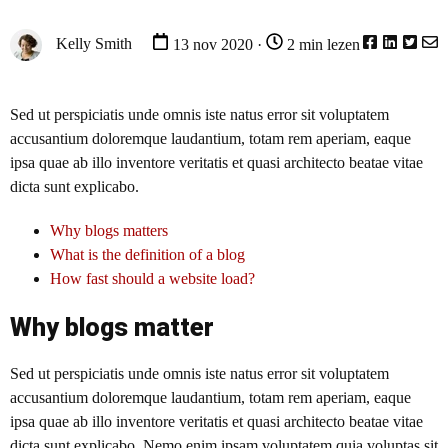
Kelly Smith
13 nov 2020 ·
2 min lezen
Sed ut perspiciatis unde omnis iste natus error sit voluptatem
accusantium doloremque laudantium, totam rem aperiam, eaque
ipsa quae ab illo inventore veritatis et quasi architecto beatae vitae
dicta sunt explicabo.
Why blogs matters
What is the definition of a blog
How fast should a website load?
Why blogs matter
Sed ut perspiciatis unde omnis iste natus error sit voluptatem
accusantium doloremque laudantium, totam rem aperiam, eaque
ipsa quae ab illo inventore veritatis et quasi architecto beatae vitae
dicta sunt explicabo. Nemo enim ipsam voluptatem quia voluptas sit