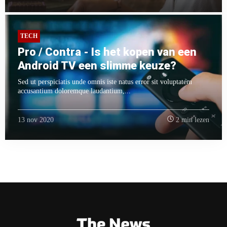
TECH
Pro / Contra - Is het kopen van een
Android TV een slimme keuze?
Sed ut perspiciatis unde omnis iste natus error sit voluptatem
accusantium doloremque laudantium,...
13 nov 2020
2 min lezen