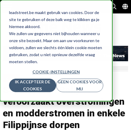
leadstreet.be maakt gebruik van cookies. Door de
site te gebruiken of deze balk weg te klikken ga je
hiermee akkoord.
We zullen uw gegevens niet bijhouden wanneer u
onze site bezoekt. Maar om aan uw voorkeuren te
voldoen, zullen we slechts één klein cookie moeten
gebruiken, zodat u niet opnieuw dezelfde vraag
moeten stellen.
COOKIE-INSTELLINGEN
NIEUWS
IK ACCEPTEER DE
GEEN COOKIES VOOR
Supertyfoon Rolly
COOKIES
MIJ
veroorzaakt overstromingen
en modderstromen in enkele
Filippijnse dorpen