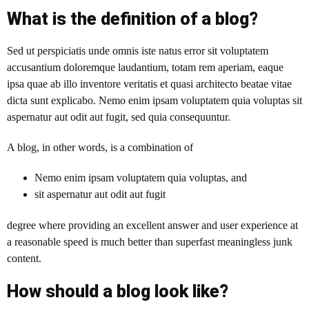
What is the definition of a blog?
Sed ut perspiciatis unde omnis iste natus error sit voluptatem
accusantium doloremque laudantium, totam rem aperiam, eaque
ipsa quae ab illo inventore veritatis et quasi architecto beatae vitae
dicta sunt explicabo. Nemo enim ipsam voluptatem quia voluptas sit
aspernatur aut odit aut fugit, sed quia consequuntur.
A blog
, in other words, is a combination of
Nemo enim ipsam voluptatem quia voluptas, and
sit aspernatur aut odit aut fugit
degree where providing an excellent answer and user experience at
a reasonable speed is much better than superfast meaningless junk
content.
How should a blog look like?