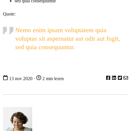
sed quia consequuntur
Quote:
Nemo enim ipsam voluptatem quia
voluptas sit aspernatur aut odit aut fugit,
sed quia consequuntur.
13 nov 2020 ·
2 min lezen