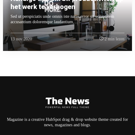
het werk te verhogen
Sed ut perspiciatis unde omnis iste natus error sit voluptatem
accusantium doloremque laudantium,...
13 nov 2020
2 min lezen
Magazine is a creative HubSpot drag & drop website theme created for
news, magazines and blogs.