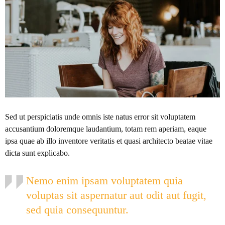
Sed ut perspiciatis unde omnis iste natus error sit voluptatem
accusantium doloremque laudantium, totam rem aperiam, eaque
ipsa quae ab illo inventore veritatis et quasi architecto beatae vitae
dicta sunt explicabo.
Nemo enim ipsam voluptatem quia
voluptas sit aspernatur aut odit aut fugit,
sed quia consequuntur.