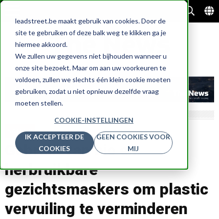
leadstreet.be maakt gebruik van cookies. Door de
site te gebruiken of deze balk weg te klikken ga je
hiermee akkoord.
We zullen uw gegevens niet bijhouden wanneer u
onze site bezoekt. Maar om aan uw voorkeuren te
voldoen, zullen we slechts één klein cookie moeten
gebruiken, zodat u niet opnieuw dezelfde vraag
moeten stellen.
COOKIE-INSTELLINGEN
NATUUR
IK ACCEPTEER DE
GEEN COOKIES VOOR
Gebruik van bio en
COOKIES
MIJ
herbruikbare
gezichtsmaskers om plastic
vervuiling te verminderen