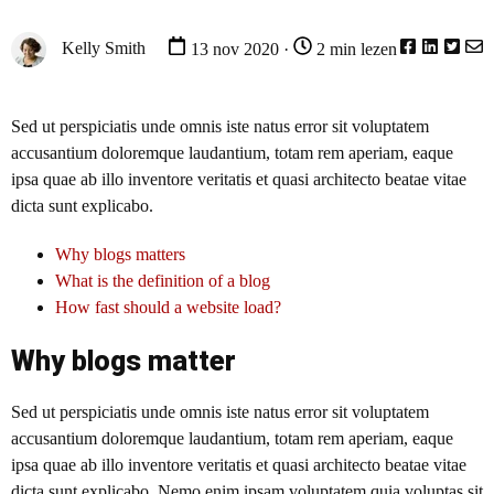
Kelly Smith
13 nov 2020 ·
2 min lezen
Sed ut perspiciatis unde omnis iste natus error sit voluptatem
accusantium doloremque laudantium, totam rem aperiam, eaque
ipsa quae ab illo inventore veritatis et quasi architecto beatae vitae
dicta sunt explicabo.
Why blogs matters
What is the definition of a blog
How fast should a website load?
Why blogs matter
Sed ut perspiciatis unde omnis iste natus error sit voluptatem
accusantium doloremque laudantium, totam rem aperiam, eaque
ipsa quae ab illo inventore veritatis et quasi architecto beatae vitae
dicta sunt explicabo. Nemo enim ipsam voluptatem quia voluptas sit