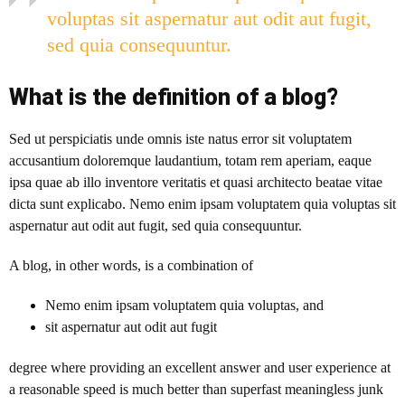
voluptas sit aspernatur aut odit aut fugit,
sed quia consequuntur.
What is the definition of a blog?
Sed ut perspiciatis unde omnis iste natus error sit voluptatem
accusantium doloremque laudantium, totam rem aperiam, eaque
ipsa quae ab illo inventore veritatis et quasi architecto beatae vitae
dicta sunt explicabo. Nemo enim ipsam voluptatem quia voluptas sit
aspernatur aut odit aut fugit, sed quia consequuntur.
A blog
, in other words, is a combination of
Nemo enim ipsam voluptatem quia voluptas, and
sit aspernatur aut odit aut fugit
degree where providing an excellent answer and user experience at
a reasonable speed is much better than superfast meaningless junk