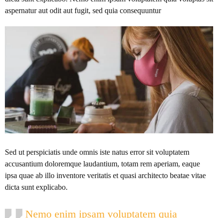
aspernatur aut odit aut fugit, sed quia consequuntur
Sed ut perspiciatis unde omnis iste natus error sit voluptatem
accusantium doloremque laudantium, totam rem aperiam, eaque
ipsa quae ab illo inventore veritatis et quasi architecto beatae vitae
dicta sunt explicabo.
Nemo enim ipsam voluptatem quia