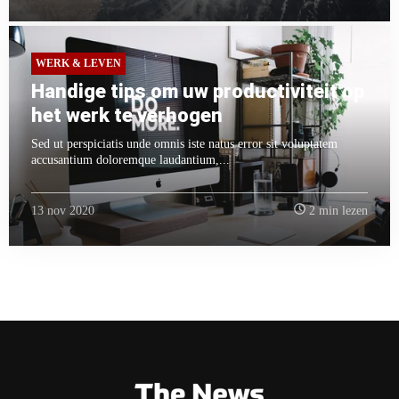
WERK & LEVEN
Handige tips om uw productiviteit op
het werk te verhogen
Sed ut perspiciatis unde omnis iste natus error sit voluptatem
accusantium doloremque laudantium,...
13 nov 2020
2 min lezen