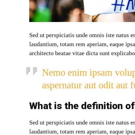
Sed ut perspiciatis unde omnis iste natus 
laudantium, totam rem aperiam, eaque ipsa q
architecto beatae vitae dicta sunt explicabo
Nemo enim ipsam volupt
aspernatur aut odit aut 
What is the definition o
Sed ut perspiciatis unde omnis iste natus 
laudantium, totam rem aperiam, eaque ipsa q