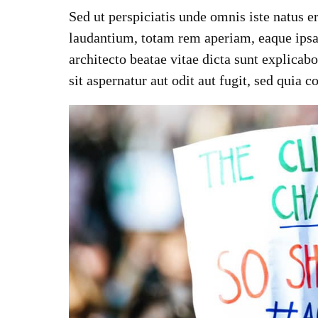
Sed ut perspiciatis unde omnis iste natus 
laudantium, totam rem aperiam, eaque ipsa q
architecto beatae vitae dicta sunt explic
sit aspernatur aut odit aut fugit, sed quia 