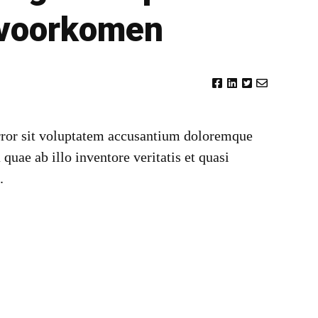
 voorkomen
error sit voluptatem accusantium doloremque
uae ab illo inventore veritatis et quasi
.