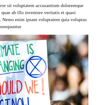
error sit voluptatem accusantium doloremque
uae ab illo inventore veritatis et quasi
abo. Nemo enim ipsam voluptatem quia voluptas
consequuntur