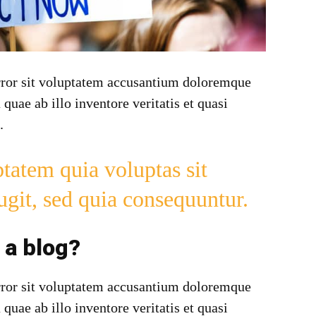
error sit voluptatem accusantium doloremque
uae ab illo inventore veritatis et quasi
.
atem quia voluptas sit
fugit, sed quia consequuntur.
f a blog?
error sit voluptatem accusantium doloremque
uae ab illo inventore veritatis et quasi