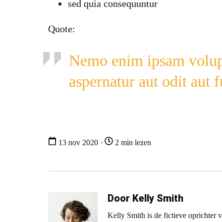
sed quia consequuntur
Quote:
Nemo enim ipsam volupt
aspernatur aut odit aut 
13 nov 2020 ·
2 min lezen
Door Kelly Smith
Kelly Smith is de fictieve oprichte