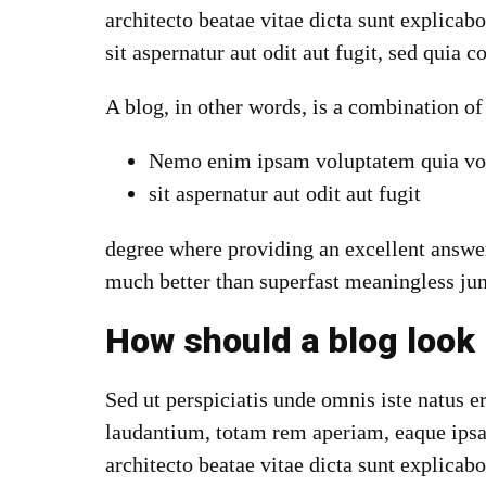
architecto beatae vitae dicta sunt explic
sit aspernatur aut odit aut fugit, sed quia 
A blog
, in other words, is a combination of
Nemo enim ipsam voluptatem quia vol
sit aspernatur aut odit aut fugit
degree where providing an excellent answer
much better than superfast meaningless ju
How should a blog look 
Sed ut perspiciatis unde omnis iste natus 
laudantium, totam rem aperiam, eaque ipsa q
architecto beatae vitae dicta sunt explicabo