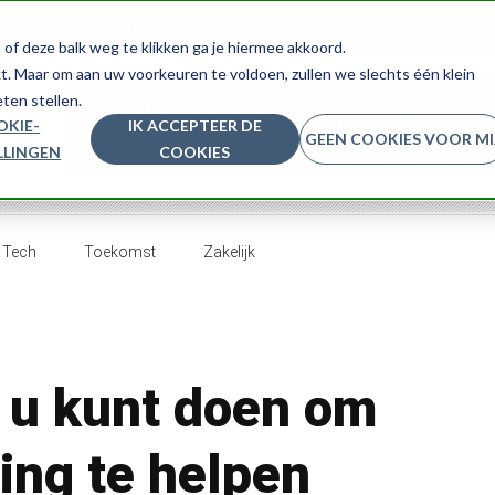
ns
Contacteer ons
 of deze balk weg te klikken ga je hiermee akkoord.
. Maar om aan uw voorkeuren te voldoen, zullen we slechts één klein
ten stellen.
OKIE-
IK ACCEPTEER DE
GEEN COOKIES VOOR MI
LLINGEN
COOKIES
Tech
Toekomst
Zakelijk
 u kunt doen om
ing te helpen