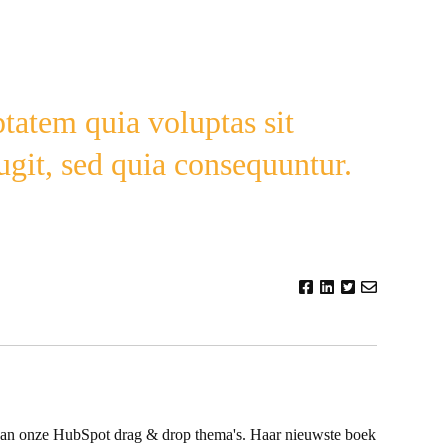
atem quia voluptas sit
fugit, sed quia consequuntur.
r van onze HubSpot drag & drop thema's. Haar nieuwste boek